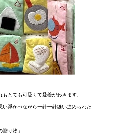
れもとても可愛くて愛着がわきます。
思い浮かべながら一針一針縫い進められた
の贈り物」