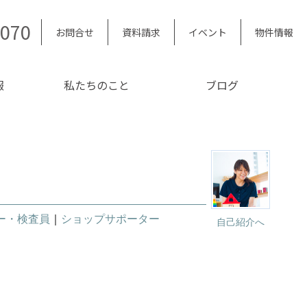
5070
お問合せ
資料請求
イベント
物件情報
報
私たちのこと
ブログ
ー・検査員
｜
ショップサポーター
自己紹介へ