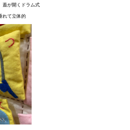
、蓋が開くドラム式
垂れて立体的