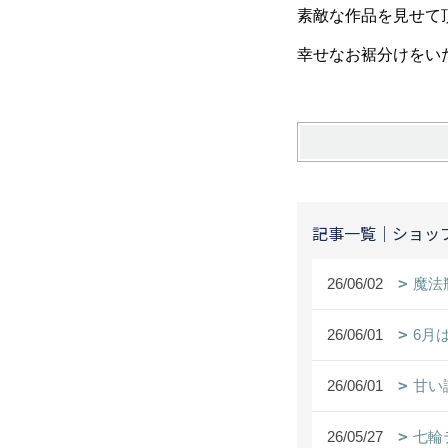
素敵な作品を見せて
幸せなお裾分けをい
記事一覧｜ショッ
26/06/02
魔法
26/06/01
6月
26/06/01
甘い
26/05/27
七輪