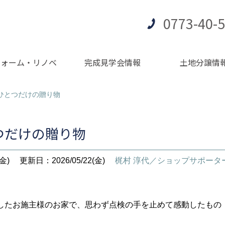
0773-40-
フォーム・リノベ
完成見学会情報
土地分譲情
ひとつだけの贈り物
つだけの贈り物
金)
更新日：2026/05/22(金)
梶村 淳代／ショップサポータ
したお施主様のお家で、思わず点検の手を止めて感動したもの