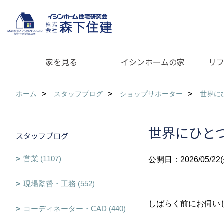
家を見る
イシンホームの家
リ
ホーム
スタッフブログ
ショップサポーター
世界に
世界にひと
スタッフブログ
営業 (1107)
公開日：2026/05/22(
現場監督・工務 (552)
しばらく前にお伺い
コーディネーター・CAD (440)