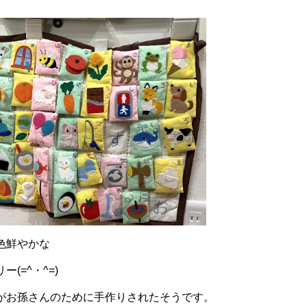
色鮮やかな
(=^・^=)
がお孫さんのために手作りされたそうです。