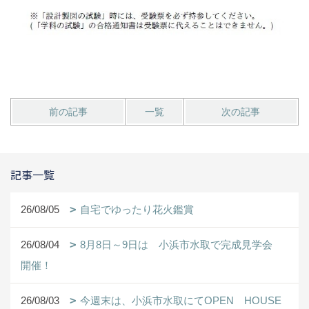
前の記事
一覧
次の記事
記事一覧
26/08/05
自宅でゆったり花火鑑賞
26/08/04
8月8日～9日は 小浜市水取で完成見学会
開催！
26/08/03
今週末は、小浜市水取にてOPEN HOUSE