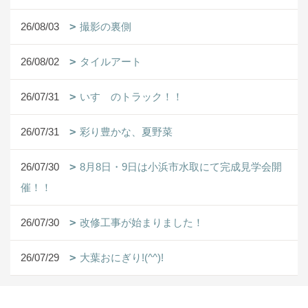
26/08/03
撮影の裏側
26/08/02
タイルアート
26/07/31
いすゞのトラック！！
26/07/31
彩り豊かな、夏野菜
26/07/30
8月8日・9日は小浜市水取にて完成見学会開
催！！
26/07/30
改修工事が始まりました！
26/07/29
大葉おにぎり!(^^)!