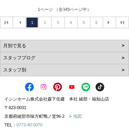
1ページ （全349ページ中）
1
2
3
4
5
6
イシンホーム株式会社森下住建 本社 綾部・福知山店
〒623-0031
京都府綾部市味方町鴨ノ堂96-2
地図
TEL：
0773-40-5070