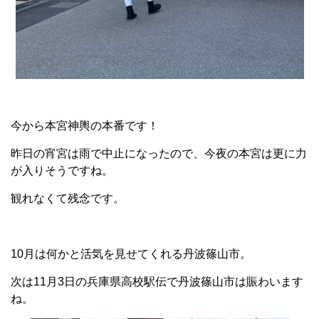
今から本宮神輿の本番です！
昨日の宵宮は雨で中止になったので、今夜の本宮は更に力
が入りそうですね。
観れなくて残念です。
10月は何かと活気を見せてくれる丹波篠山市。
次は11月3日の兵庫県高校駅伝で丹波篠山市は賑わいます
ね。