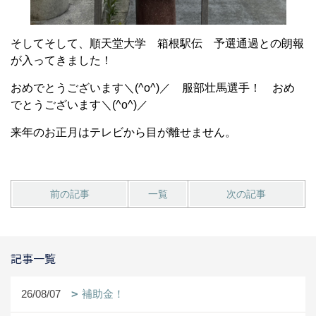
そしてそして、順天堂大学 箱根駅伝 予選通過との朗報
が入ってきました！
おめでとうございます＼(^o^)／ 服部壮馬選手！ おめ
でとうございます＼(^o^)／
来年のお正月はテレビから目が離せません。
前の記事
一覧
次の記事
記事一覧
26/08/07
補助金！