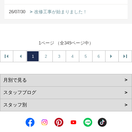
26/07/30
改修工事が始まりました！
1ページ （全349ページ中）
1
2
3
4
5
6