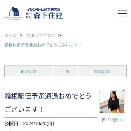
ホーム
スタッフブログ
箱根駅伝予選通過おめでとうございます！
前の記事
一覧
次の記事
箱根駅伝予選通過おめでとう
ございます！
自己紹介へ
公開日：2024/10/20(日)