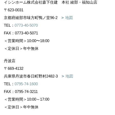
イシンホーム株式会社森下住建 本社 綾部・福知山店
〒623-0031
京都府綾部市味方町鴨ノ堂96-2
地図
TEL：
0773-40-5070
FAX：0773-40-5071
＜営業時間＞10:00〜18:00
＜定休日＞年中無休
丹波店
〒669-4132
兵庫県丹波市春日町野村2482-3
地図
TEL：
0795-74-1600
FAX：0795-74-3211
＜営業時間＞10:00～17:00
＜定休日＞年中無休