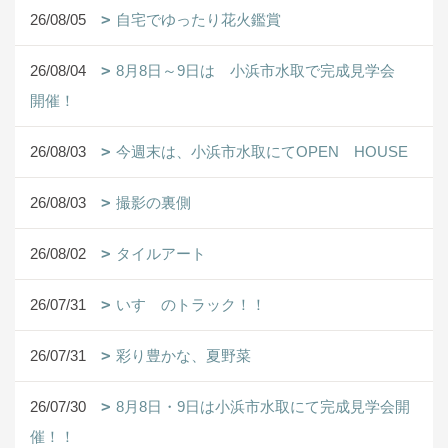
26/08/05
自宅でゆったり花火鑑賞
26/08/04
8月8日～9日は 小浜市水取で完成見学会
開催！
26/08/03
今週末は、小浜市水取にてOPEN HOUSE
26/08/03
撮影の裏側
26/08/02
タイルアート
26/07/31
いすゞのトラック！！
26/07/31
彩り豊かな、夏野菜
26/07/30
8月8日・9日は小浜市水取にて完成見学会開
催！！