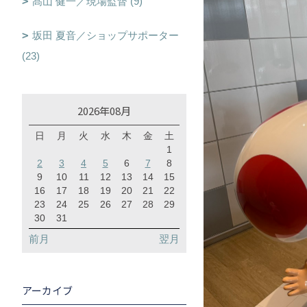
髙山 健一／現場監督 (9)
坂田 夏音／ショップサポーター
(23)
2026年08月
日
月
火
水
木
金
土
1
2
3
4
5
6
7
8
9
10
11
12
13
14
15
16
17
18
19
20
21
22
23
24
25
26
27
28
29
30
31
前月
翌月
アーカイブ