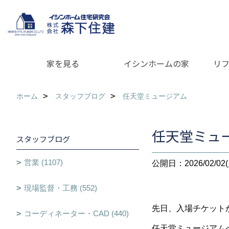
家を見る
イシンホームの家
リ
ホーム
スタッフブログ
任天堂ミュージアム
任天堂ミュ
スタッフブログ
営業 (1107)
公開日：2026/02/02(
現場監督・工務 (552)
先日、入場チケット
コーディネーター・CAD (440)
任天堂ミュージアム