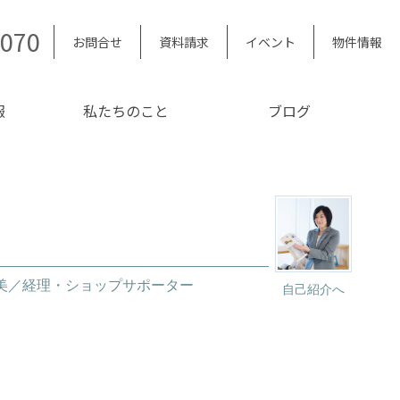
5070
お問合せ
資料請求
イベント
物件情報
報
私たちのこと
ブログ
友美／経理・ショップサポーター
自己紹介へ