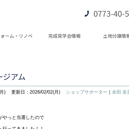
0773-40-
フォーム・リノベ
完成見学会情報
土地分譲情
ージアム
月)
更新日：2026/02/02(月)
ショップサポーター
｜
余田 
がやっと当選したので
へ行ってきました！！