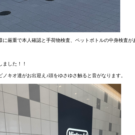
様に厳重で本人確認と手荷物検査、ペットボトルの中身検査が
しました！！
ピノキオ達がお出迎え♪頭をゆさゆさ触ると音がなります。