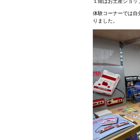
１階はお土産ショッ
体験コーナーでは自
りました。