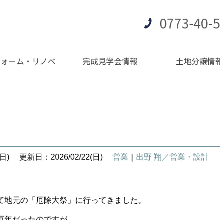
0773-40-
フォーム・リノベ
完成見学会情報
土地分譲情
日)
更新日：2026/02/22(日)
営業
｜
出野 翔／営業・設計
て地元の「厄除大祭」に行ってきました。
厄年だったのですが、