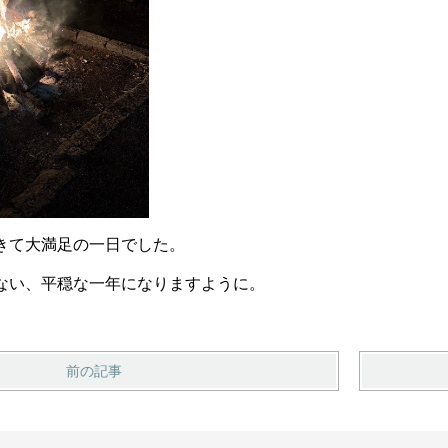
きて大満足の一日でした。
ない、平穏な一年になりますように。
前の記事