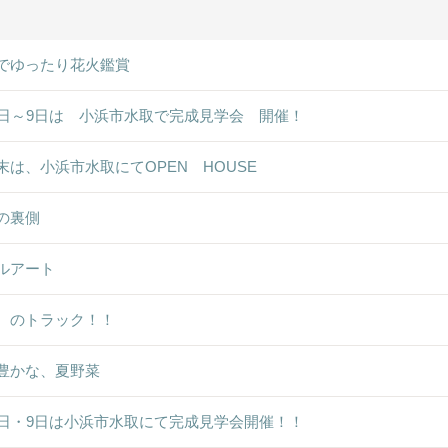
でゆったり花火鑑賞
8日～9日は 小浜市水取で完成見学会 開催！
末は、小浜市水取にてOPEN HOUSE
の裏側
ルアート
ゞのトラック！！
豊かな、夏野菜
8日・9日は小浜市水取にて完成見学会開催！！