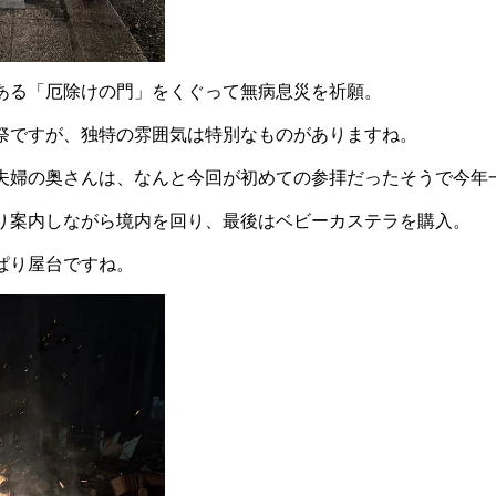
ある「厄除けの門」をくぐって無病息災を祈願。
祭ですが、独特の雰囲気は特別なものがありますね。
夫婦の奥さんは、なんと今回が初めての参拝だったそうで今年
り案内しながら境内を回り、最後はベビーカステラを購入。
ぱり屋台ですね。