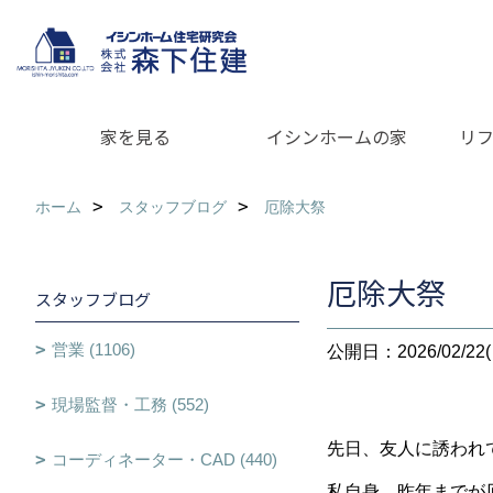
家を見る
イシンホームの家
リ
ホーム
スタッフブログ
厄除大祭
厄除大祭
スタッフブログ
営業 (1106)
公開日：2026/02/22(
現場監督・工務 (552)
先日、友人に誘われ
コーディネーター・CAD (440)
私自身、昨年までが