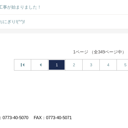
工事が始まりました！
にぎり!(^^)!
1ページ （全349ページ中）
1
2
3
4
5
：
0773-40-5070
FAX：0773-40-5071