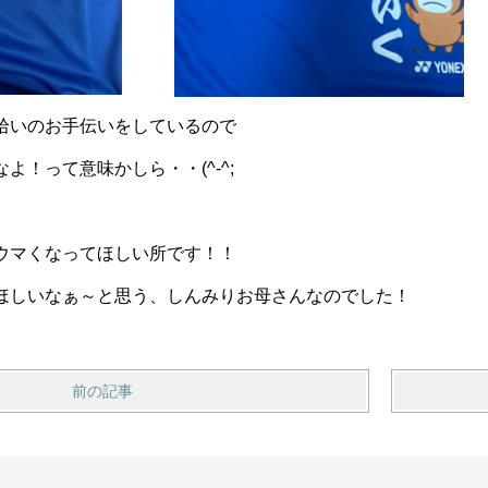
拾いのお手伝いをしているので
よ！って意味かしら・・(^-^;
ウマくなってほしい所です！！
ほしいなぁ～と思う、しんみりお母さんなのでした！
前の記事