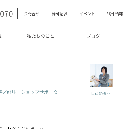
5070
お問合せ
資料請求
イベント
物件情報
報
私たちのこと
ブログ
友美／経理・ショップサポーター
自己紹介へ
てくれなくなりました。