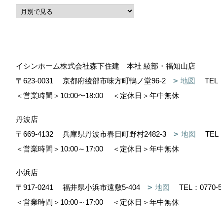
イシンホーム株式会社森下住建 本社 綾部・福知山店
〒623-0031
京都府綾部市味方町鴨ノ堂96-2
地図
TEL
＜営業時間＞10:00〜18:00
＜定休日＞年中無休
丹波店
〒669-4132
兵庫県丹波市春日町野村2482-3
地図
TEL
＜営業時間＞10:00～17:00
＜定休日＞年中無休
小浜店
〒917-0241
福井県小浜市遠敷5-404
地図
TEL：
0770-
＜営業時間＞10:00～17:00
＜定休日＞年中無休