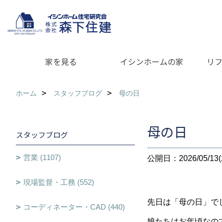
家を見る
イシンホームの家
リ
ホーム
スタッフブログ
母の日
母の日
スタッフブログ
営業 (1107)
公開日：2026/05/13(
現場監督・工務 (552)
先日は「母の日」で
コーディネーター・CAD (440)
娘たちはお年頃なの