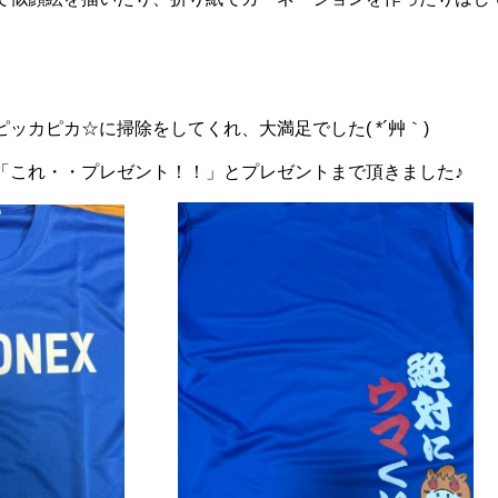
ッカピカ☆に掃除をしてくれ、大満足でした( *´艸｀)
「これ・・プレゼント！！」とプレゼントまで頂きました♪