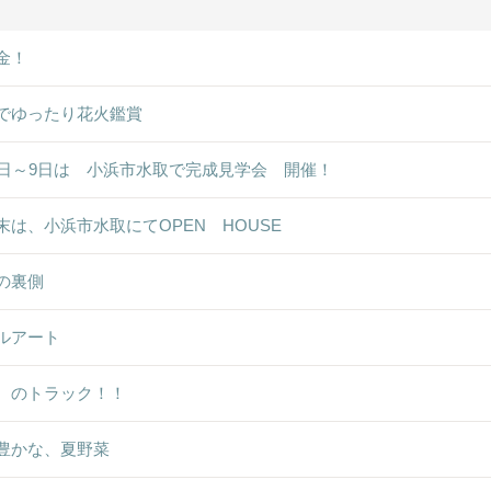
金！
でゆったり花火鑑賞
8日～9日は 小浜市水取で完成見学会 開催！
末は、小浜市水取にてOPEN HOUSE
の裏側
ルアート
ゞのトラック！！
豊かな、夏野菜