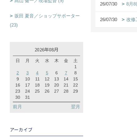
髙山 健一／現場監督 (9)
26/07/30
8月
坂田 夏音／ショップサポーター
26/07/30
改修
(23)
2026年08月
日
月
火
水
木
金
土
1
2
3
4
5
6
7
8
9
10
11
12
13
14
15
16
17
18
19
20
21
22
23
24
25
26
27
28
29
30
31
前月
翌月
アーカイブ