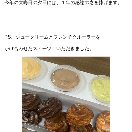
今年の大晦日の夕日には、１年の感謝の念を捧げます。
PS
、シュークリームとフレンチクルーラーを
かけ合わせたスィーツ！いただきました。