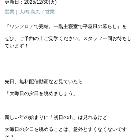
更新日：2025/12/30(火)
営業
｜
大嶋 康久／営業
『ワンフロアで完結。一階主寝室で平屋風の暮らし』を
ぜひ、ご予約の上ご見学ください。スタッフ一同お待ちし
ています！
先日、無料配信動画など見ていたら
「大晦日の夕日を眺めましょう」
新しい年の始まりに「初日の出」は見れるけど
大晦日の夕日を眺めることは、意外とすくなくないです
か？