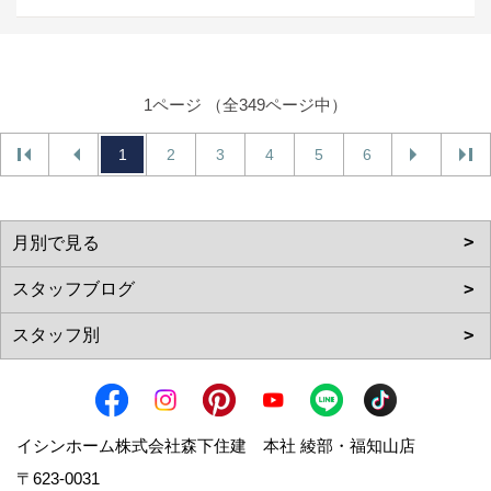
1ページ （全349ページ中）
1
2
3
4
5
6
イシンホーム株式会社森下住建 本社 綾部・福知山店
〒623-0031