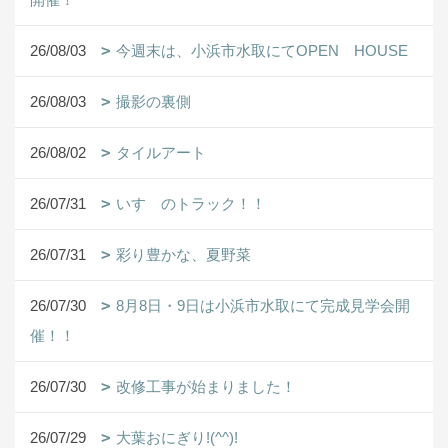
26/08/03
今週末は、小浜市水取にてOPEN HOUSE
26/08/03
撮影の裏側
26/08/02
タイルアート
26/07/31
いすゞのトラック！！
26/07/31
彩り豊かな、夏野菜
26/07/30
8月8日・9日は小浜市水取にて完成見学会開
催！！
26/07/30
改修工事が始まりました！
26/07/29
大葉おにぎり!(^^)!