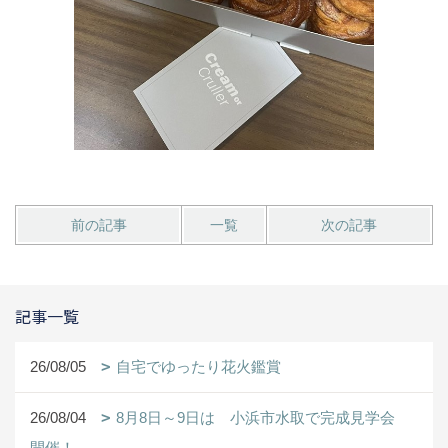
前の記事
一覧
次の記事
記事一覧
26/08/05
自宅でゆったり花火鑑賞
26/08/04
8月8日～9日は 小浜市水取で完成見学会
開催！