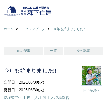
ホーム
スタッフブログ
今年も始まりました‼
前の記事
一覧
次の記事
今年も始まりました‼
公開日：2026/06/30(火)
更新日：2026/06/30(火)
自己紹介へ
現場監督・工務
｜
入江 健士／現場監督