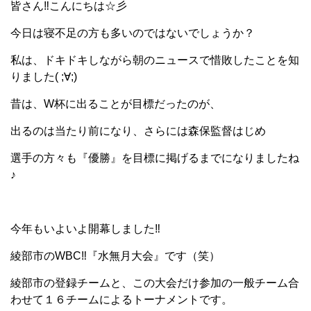
皆さん‼こんにちは☆彡
今日は寝不足の方も多いのではないでしょうか？
私は、ドキドキしながら朝のニュースで惜敗したことを知
りました( ;∀;)
昔は、W杯に出ることが目標だったのが、
出るのは当たり前になり、さらには森保監督はじめ
選手の方々も『優勝』を目標に掲げるまでになりましたね
♪
今年もいよいよ開幕しました‼
綾部市のWBC‼『水無月大会』です（笑）
綾部市の登録チームと、この大会だけ参加の一般チーム合
わせて１６チームによるトーナメントです。