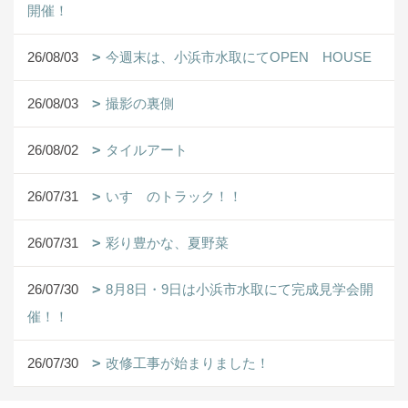
開催！
26/08/03
今週末は、小浜市水取にてOPEN HOUSE
26/08/03
撮影の裏側
26/08/02
タイルアート
26/07/31
いすゞのトラック！！
26/07/31
彩り豊かな、夏野菜
26/07/30
8月8日・9日は小浜市水取にて完成見学会開
催！！
26/07/30
改修工事が始まりました！