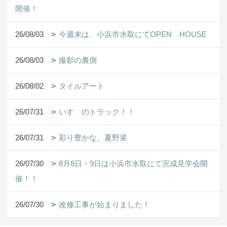
開催！
26/08/03
今週末は、小浜市水取にてOPEN HOUSE
26/08/03
撮影の裏側
26/08/02
タイルアート
26/07/31
いすゞのトラック！！
26/07/31
彩り豊かな、夏野菜
26/07/30
8月8日・9日は小浜市水取にて完成見学会開
催！！
26/07/30
改修工事が始まりました！