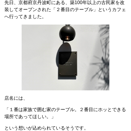
先日、京都府京丹波町にある、築100年以上の古民家を改
装してオープンされた「２番目のテーブル」というカフェ
へ行ってきました。
店名には、
「１番は家族で囲む家のテーブル。２番目にホッとできる
場所であってほしい。」
という想いが込められているそうです。