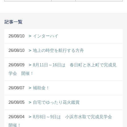
記事一覧
26/08/10
インターハイ
26/08/10
地上の時空を航行する方舟
26/08/09
8月11日～16日は 春日町と氷上町で完成見
学会 開催！
26/08/07
補助金！
26/08/05
自宅でゆったり花火鑑賞
26/08/04
8月8日～9日は 小浜市水取で完成見学会
開催！