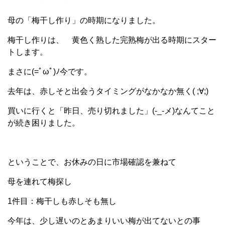
母の「梅干し作り」の時期になりました。
梅干し作りは、 黄色く熟した完熟梅が出る時期にスター
トします。
まさに(=ﾟωﾟ)ﾉ今です。
去年は、赤しそと出会うタイミングがなかなか無く( ;∀;)
買いに行くと「昨日、売り切れました」(-_-メ)なんてこと
が続き困りました。
ということで、お休みの日に市場確認を兼ねて
母を連れて梅探し
1件目：梅干しも赤しそも無し
今年は、少し遅いのとあまりいい梅が出てないとの事