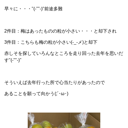
早々に・・・"(-""-)"前途多難
2件目：梅はあったものの粒が小さい・・・と却下され
3件目：こちらも梅の粒が小さい(-_-メ)と却下
赤しそを探していろんなところを走り回った去年を思いだ
す"(-""-)"
そういえば去年行った所で心当たりがあったので
あることを願って向かう(;´･ω･)