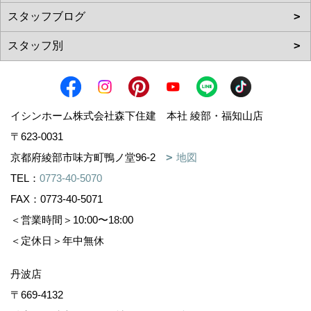
イシンホーム株式会社森下住建 本社 綾部・福知山店
〒623-0031
京都府綾部市味方町鴨ノ堂96-2
地図
TEL：
0773-40-5070
FAX：0773-40-5071
＜営業時間＞10:00〜18:00
＜定休日＞年中無休
丹波店
〒669-4132