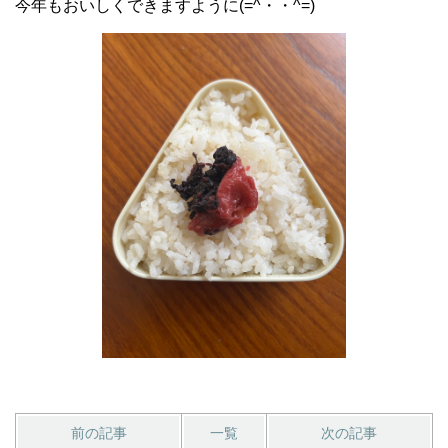
今年もおいしくできますように(=^・・^=)
前の記事
一覧
次の記事