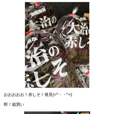
おおおおお！赤しそ！発見(=^・・^=)
即！箱買い