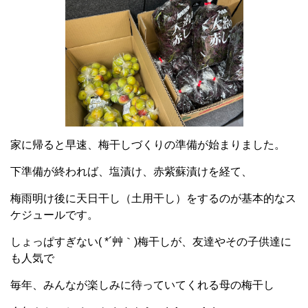
家に帰ると早速、梅干しづくりの準備が始まりました。
下準備が終われば、塩漬け、赤紫蘇漬けを経て、
梅雨明け後に天日干し（土用干し）をするのが基本的なス
ケジュールです。
しょっぱすぎない( *´艸｀)梅干しが、友達やその子供達に
も人気で
毎年、みんなが楽しみに待っていてくれる母の梅干し