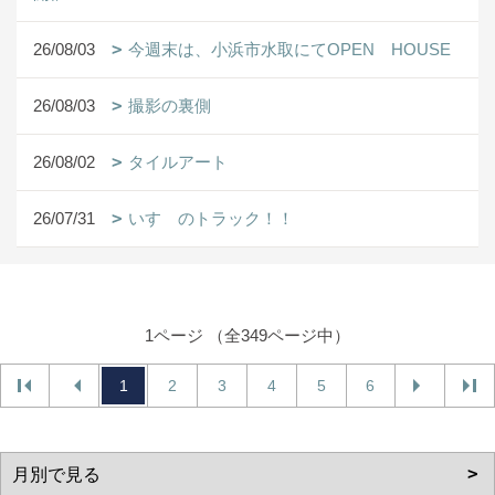
26/08/03
今週末は、小浜市水取にてOPEN HOUSE
26/08/03
撮影の裏側
26/08/02
タイルアート
26/07/31
いすゞのトラック！！
1ページ （全349ページ中）
1
2
3
4
5
6