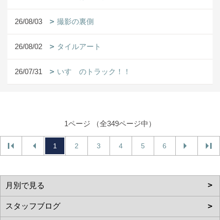
26/08/03
撮影の裏側
26/08/02
タイルアート
26/07/31
いすゞのトラック！！
1ページ （全349ページ中）
1
2
3
4
5
6