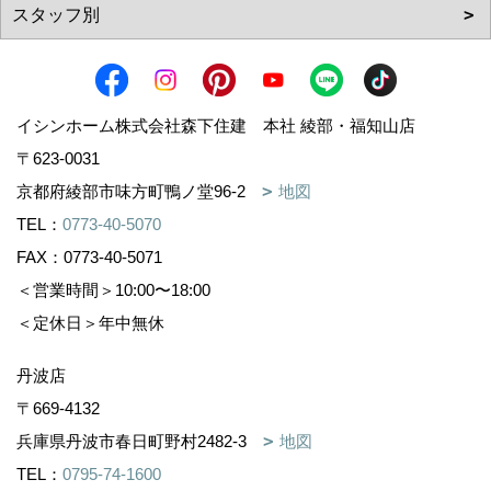
イシンホーム株式会社森下住建 本社 綾部・福知山店
〒623-0031
京都府綾部市味方町鴨ノ堂96-2
地図
TEL：
0773-40-5070
FAX：0773-40-5071
＜営業時間＞10:00〜18:00
＜定休日＞年中無休
丹波店
〒669-4132
兵庫県丹波市春日町野村2482-3
地図
TEL：
0795-74-1600