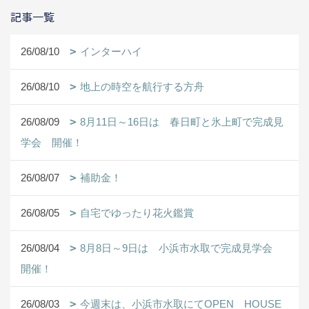
記事一覧
26/08/10
インターハイ
26/08/10
地上の時空を航行する方舟
26/08/09
8月11日～16日は 春日町と氷上町で完成見
学会 開催！
26/08/07
補助金！
26/08/05
自宅でゆったり花火鑑賞
26/08/04
8月8日～9日は 小浜市水取で完成見学会
開催！
26/08/03
今週末は、小浜市水取にてOPEN HOUSE