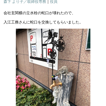
森下 より子／取締役専務
｜
役員
会社玄関横の立水栓の蛇口が壊れたので、
入江工務さんに蛇口を交換してもらいました。