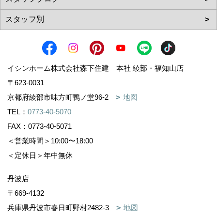
イシンホーム株式会社森下住建 本社 綾部・福知山店
〒623-0031
京都府綾部市味方町鴨ノ堂96-2
地図
TEL：
0773-40-5070
FAX：0773-40-5071
＜営業時間＞10:00〜18:00
＜定休日＞年中無休
丹波店
〒669-4132
兵庫県丹波市春日町野村2482-3
地図