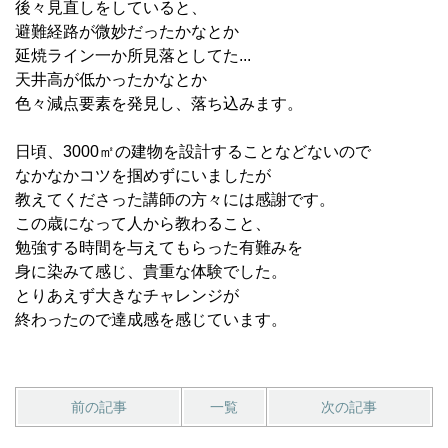
後々見直しをしていると、
避難経路が微妙だったかなとか
延焼ライン一か所見落としてた...
天井高が低かったかなとか
色々減点要素を発見し、落ち込みます。
日頃、3000㎡の建物を設計することなどないので
なかなかコツを掴めずにいましたが
教えてくださった講師の方々には感謝です。
この歳になって人から教わること、
勉強する時間を与えてもらった有難みを
身に染みて感じ、貴重な体験でした。
とりあえず大きなチャレンジが
終わったので達成感を感じています。
前の記事
一覧
次の記事