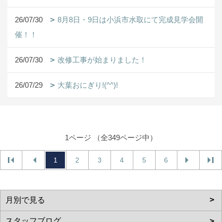
26/07/30
8月8日・9日は小浜市水取にて完成見学会開
催！！
26/07/30
改修工事が始まりました！
26/07/29
大葉おにぎり!(^^)!
1ページ （全349ページ中）
1
2
3
4
5
6