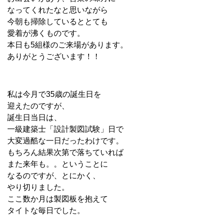
なってくれたなと思いながら
今朝も掃除しているととても
愛着が沸くものです。
本日も5組様のご来場があります。
ありがとうございます！！
私は今月で35歳の誕生日を
迎えたのですが、
誕生日当日は、
一級建築士「設計製図試験」日で
大変過酷な一日だったわけです。
もちろん結果次第で落ちていれば
また来年も。。ということに
なるのですが、とにかく、
やり切りました。
ここ数か月は製図板を抱えて
タイトな毎日でした。