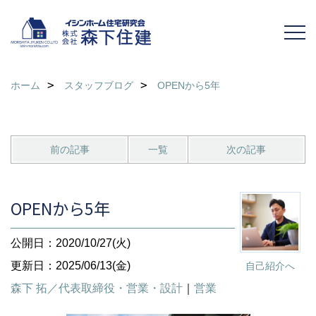
ホーム
スタッフブログ
OPENから5年
前の記事
一覧
次の記事
OPENから5年
公開日：2020/10/27(火)
更新日：2025/06/13(金)
自己紹介へ
森下 拓／代表取締役・営業・設計
｜
営業