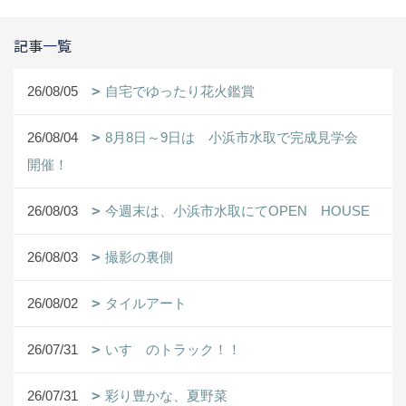
記事一覧
26/08/05
自宅でゆったり花火鑑賞
26/08/04
8月8日～9日は 小浜市水取で完成見学会
開催！
26/08/03
今週末は、小浜市水取にてOPEN HOUSE
26/08/03
撮影の裏側
26/08/02
タイルアート
26/07/31
いすゞのトラック！！
26/07/31
彩り豊かな、夏野菜