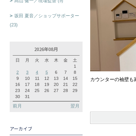
髙山 健一／現場監督 (9)
坂田 夏音／ショップサポーター
(23)
2026年08月
日
月
火
水
木
金
土
1
2
3
4
5
6
7
8
9
10
11
12
13
14
15
カウンターの袖壁も
16
17
18
19
20
21
22
23
24
25
26
27
28
29
30
31
前月
翌月
アーカイブ