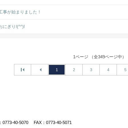
工事が始まりました！
にぎり!(^^)!
1ページ （全349ページ中）
1
2
3
4
5
：
0773-40-5070
FAX：0773-40-5071