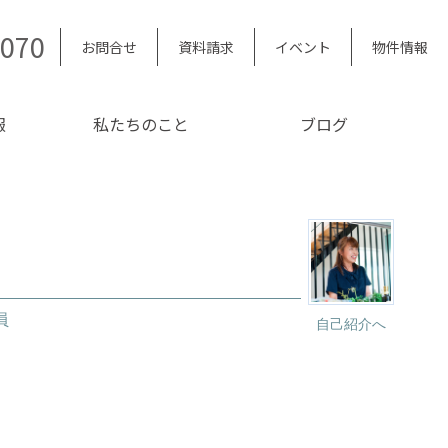
5070
お問合せ
資料請求
イベント
物件情報
報
私たちのこと
ブログ
員
自己紹介へ