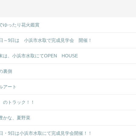
でゆったり花火鑑賞
8日～9日は 小浜市水取で完成見学会 開催！
末は、小浜市水取にてOPEN HOUSE
の裏側
ルアート
ゞのトラック！！
豊かな、夏野菜
8日・9日は小浜市水取にて完成見学会開催！！