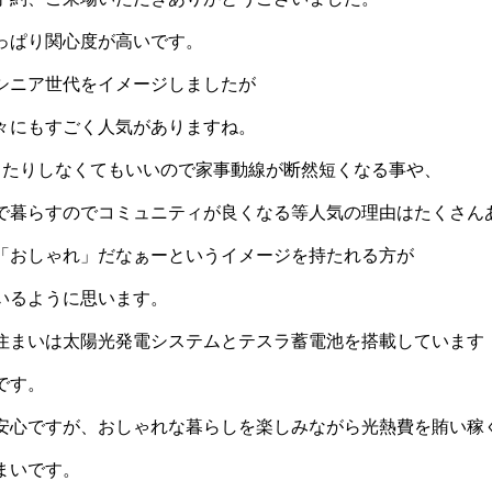
っぱり関心度が高いです。
シニア世代をイメージしましたが
々にもすごく人気がありますね。
りたりしなくてもいいので家事動線が断然短くなる事や、
で暮らすのでコミュニティが良くなる等人気の理由はたくさん
「おしゃれ」だなぁーというイメージを持たれる方が
いるように思います。
住まいは太陽光発電システムとテスラ蓄電池を搭載しています
です。
安心ですが、おしゃれな暮らしを楽しみながら光熱費を賄い稼
まいです。