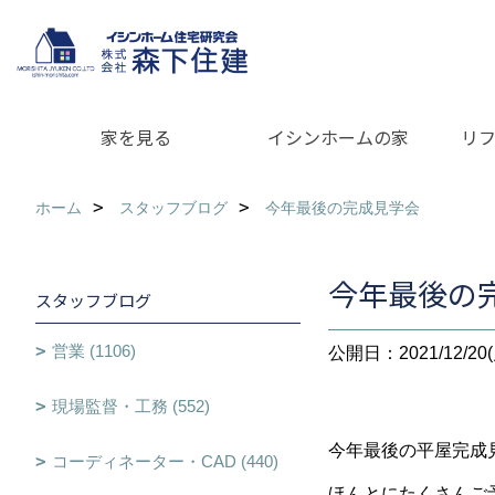
家を見る
イシンホームの家
リ
ホーム
スタッフブログ
今年最後の完成見学会
今年最後の
スタッフブログ
営業 (1106)
公開日：2021/12/20(
現場監督・工務 (552)
今年最後の平屋完
コーディネーター・CAD (440)
ほんとにたくさんご