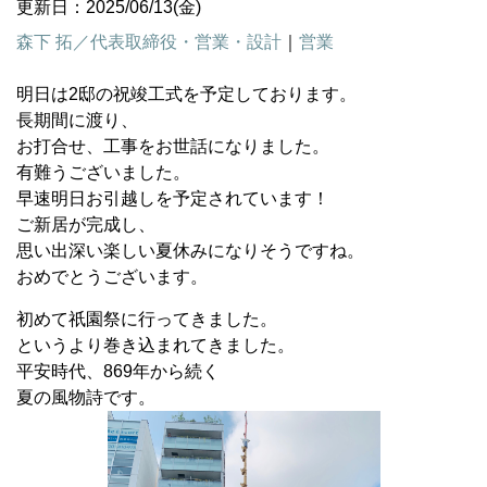
更新日：2025/06/13(金)
森下 拓／代表取締役・営業・設計
｜
営業
明日は2邸の祝竣工式を予定しております。
長期間に渡り、
お打合せ、工事をお世話になりました。
有難うございました。
早速明日お引越しを予定されています！
ご新居が完成し、
思い出深い楽しい夏休みになりそうですね。
おめでとうございます。
初めて祇園祭に行ってきました。
というより巻き込まれてきました。
平安時代、869年から続く
夏の風物詩です。