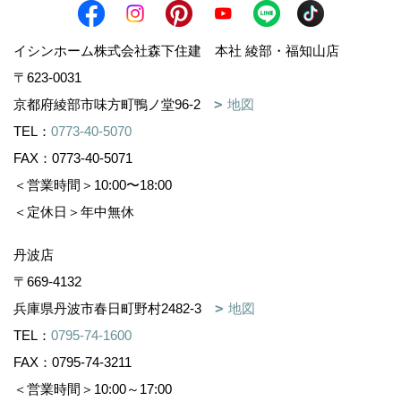
イシンホーム株式会社森下住建 本社 綾部・福知山店
〒623-0031
京都府綾部市味方町鴨ノ堂96-2
地図
TEL：
0773-40-5070
FAX：0773-40-5071
＜営業時間＞10:00〜18:00
＜定休日＞年中無休
丹波店
〒669-4132
兵庫県丹波市春日町野村2482-3
地図
TEL：
0795-74-1600
FAX：0795-74-3211
＜営業時間＞10:00～17:00