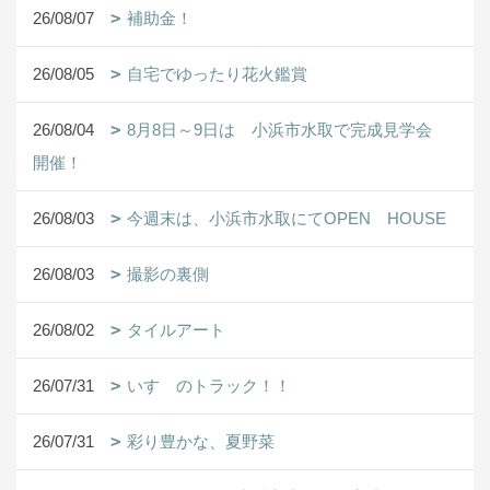
26/08/07
補助金！
26/08/05
自宅でゆったり花火鑑賞
26/08/04
8月8日～9日は 小浜市水取で完成見学会
開催！
26/08/03
今週末は、小浜市水取にてOPEN HOUSE
26/08/03
撮影の裏側
26/08/02
タイルアート
26/07/31
いすゞのトラック！！
26/07/31
彩り豊かな、夏野菜