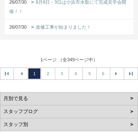
26/07/30
8月8日・9日は小浜市水取にて完成見学会開
催！！
26/07/30
改修工事が始まりました！
1ページ （全349ページ中）
1
2
3
4
5
6