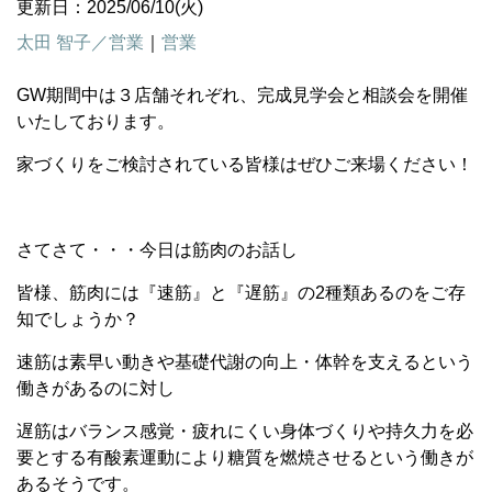
更新日：2025/06/10(火)
太田 智子／営業
｜
営業
GW期間中は３店舗それぞれ、完成見学会と相談会を開催
いたしております。
家づくりをご検討されている皆様はぜひご来場ください！
さてさて・・・今日は筋肉のお話し
皆様、筋肉には『速筋』と『遅筋』の2種類あるのをご存
知でしょうか？
速筋は素早い動きや基礎代謝の向上・体幹を支えるという
働きがあるのに対し
遅筋はバランス感覚・疲れにくい身体づくりや持久力を必
要とする有酸素運動により糖質を燃焼させるという働きが
あるそうです。