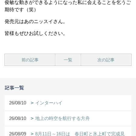
俊敏な動きができるようになった私に会えることを乞うご
期待です（笑）
発売元はあのニッスイさん。
皆様もぜひお試しください。
前の記事
一覧
次の記事
記事一覧
26/08/10
インターハイ
26/08/10
地上の時空を航行する方舟
26/08/09
8月11日～16日は 春日町と氷上町で完成見