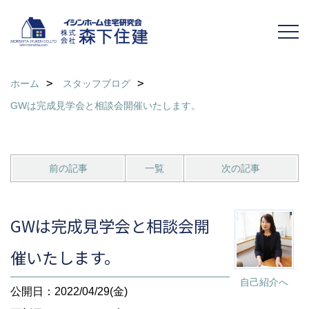
ホーム
スタッフブログ
GWは完成見学会と相談会開催いたします。
前の記事
一覧
次の記事
GWは完成見学会と相談会開
催いたします。
自己紹介へ
公開日：2022/04/29(金)