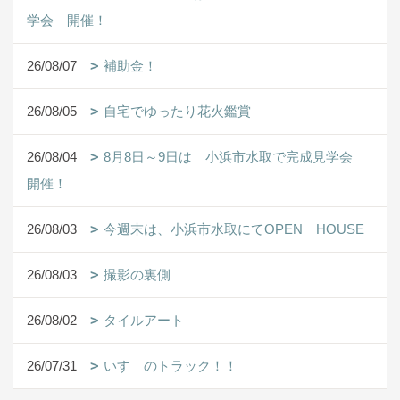
学会 開催！
26/08/07
補助金！
26/08/05
自宅でゆったり花火鑑賞
26/08/04
8月8日～9日は 小浜市水取で完成見学会
開催！
26/08/03
今週末は、小浜市水取にてOPEN HOUSE
26/08/03
撮影の裏側
26/08/02
タイルアート
26/07/31
いすゞのトラック！！