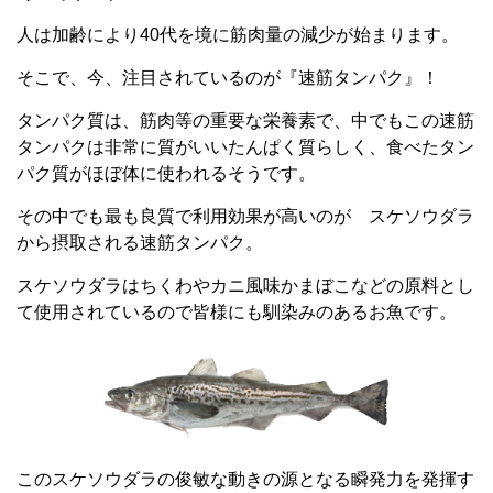
人は加齢により40代を境に筋肉量の減少が始まります。
そこで、今、注目されているのが『速筋タンパク』！
タンパク質は、筋肉等の重要な栄養素で、中でもこの速筋
タンパクは非常に質がいいたんぱく質らしく、食べたタン
パク質がほぼ体に使われるそうです。
その中でも最も良質で利用効果が高いのが スケソウダラ
から摂取される速筋タンパク。
スケソウダラはちくわやカニ風味かまぼこなどの原料とし
て使用されているので皆様にも馴染みのあるお魚です。
このスケソウダラの俊敏な動きの源となる瞬発力を発揮す