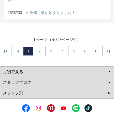
26/07/30
改修工事が始まりました！
1ページ （全349ページ中）
1
2
3
4
5
6