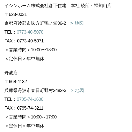
イシンホーム株式会社森下住建 本社 綾部・福知山店
〒623-0031
京都府綾部市味方町鴨ノ堂96-2
地図
TEL：
0773-40-5070
FAX：0773-40-5071
＜営業時間＞10:00〜18:00
＜定休日＞年中無休
丹波店
〒669-4132
兵庫県丹波市春日町野村2482-3
地図
TEL：
0795-74-1600
FAX：0795-74-3211
＜営業時間＞10:00～17:00
＜定休日＞年中無休