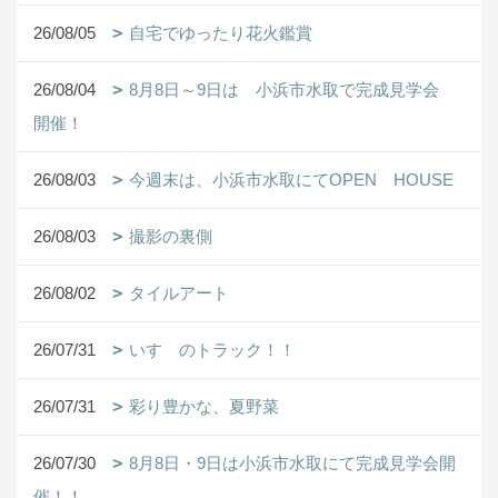
26/08/05
自宅でゆったり花火鑑賞
26/08/04
8月8日～9日は 小浜市水取で完成見学会
開催！
26/08/03
今週末は、小浜市水取にてOPEN HOUSE
26/08/03
撮影の裏側
26/08/02
タイルアート
26/07/31
いすゞのトラック！！
26/07/31
彩り豊かな、夏野菜
26/07/30
8月8日・9日は小浜市水取にて完成見学会開
催！！