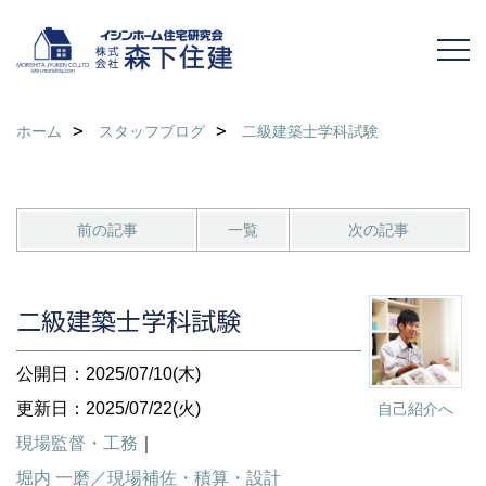
ホーム
スタッフブログ
二級建築士学科試験
前の記事
一覧
次の記事
二級建築士学科試験
公開日：2025/07/10(木)
更新日：2025/07/22(火)
自己紹介へ
現場監督・工務
｜
堀内 一磨／現場補佐・積算・設計