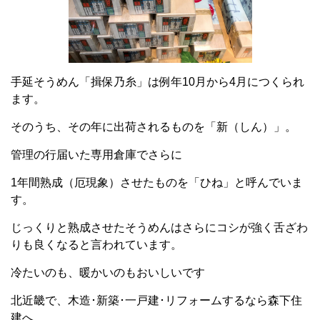
手延そうめん「揖保乃糸」は例年10月から4月につくられ
ます。
そのうち、その年に出荷されるものを「新（しん）」。
管理の行届いた専用倉庫でさらに
1年間熟成（厄現象）させたものを「ひね」と呼んでいま
す。
じっくりと熟成させたそうめんはさらにコシが強く舌ざわ
りも良くなると言われています。
冷たいのも、暖かいのもおいしいです
北近畿で、木造･新築･一戸建･リフォームするなら森下住
建へ