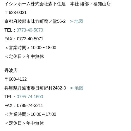
イシンホーム株式会社森下住建 本社 綾部・福知山店
〒623-0031
京都府綾部市味方町鴨ノ堂96-2
地図
TEL：
0773-40-5070
FAX：0773-40-5071
＜営業時間＞10:00〜18:00
＜定休日＞年中無休
丹波店
〒669-4132
兵庫県丹波市春日町野村2482-3
地図
TEL：
0795-74-1600
FAX：0795-74-3211
＜営業時間＞10:00～17:00
＜定休日＞年中無休