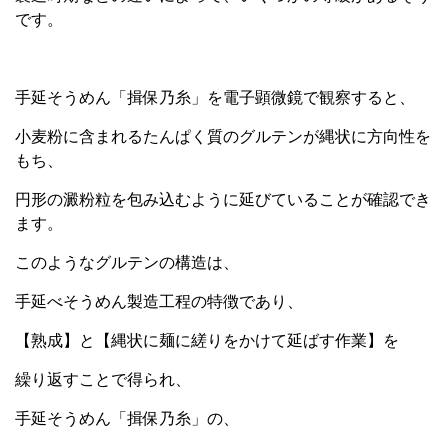
です。
手延そうめん「揖保乃糸」を電子顕微鏡で観察すると、
小麦粉に含まれるたんぱく質のグルテンが縄状に方向性を
もち、
円形の澱粉粒を包み込むように延びていることが確認でき
ます。
このようなグルテンの構造は、
手延べそうめん製造工程の特徴であり、
【熟成】と【縄状に麺に縒りをかけて延ばす作業】を
繰り返すことで得られ、
手延そうめん「揖保乃糸」の、