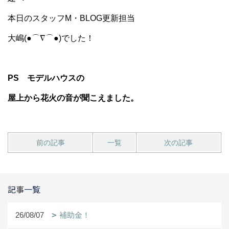
本日のスタッフM・BLOG更新担当
大嶋(●⌒∇⌒●)でした！
PS
モデルハウスの
屋上から花火の音が聞こえました。
前の記事
一覧
次の記事
記事一覧
26/08/07
補助金！