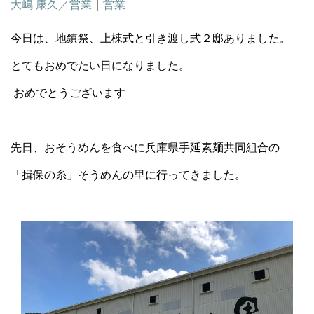
大嶋 康久／営業
｜
営業
今日は、地鎮祭、上棟式と引き渡し式２邸ありました。
とてもおめでたい日になりました。
おめでとうございます
先日、おそうめんを食べに兵庫県手延素麺共同組合の
「揖保の糸」そうめんの里に行ってきました。