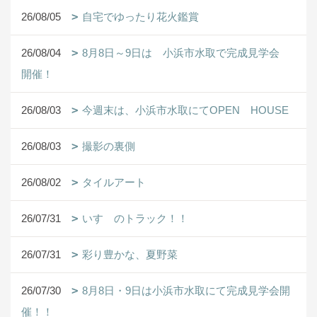
26/08/05
自宅でゆったり花火鑑賞
26/08/04
8月8日～9日は 小浜市水取で完成見学会
開催！
26/08/03
今週末は、小浜市水取にてOPEN HOUSE
26/08/03
撮影の裏側
26/08/02
タイルアート
26/07/31
いすゞのトラック！！
26/07/31
彩り豊かな、夏野菜
26/07/30
8月8日・9日は小浜市水取にて完成見学会開
催！！