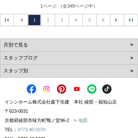
1ページ （全349ページ中）
1
2
3
4
5
6
イシンホーム株式会社森下住建 本社 綾部・福知山店
〒623-0031
京都府綾部市味方町鴨ノ堂96-2
地図
TEL：
0773-40-5070