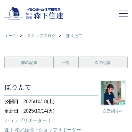
ホーム
スタッフブログ
ぼりたて
前の記事
一覧
次の記事
ぼりたて
公開日：2025/10/18(土)
更新日：2025/10/14(火)
自己紹介へ
ショップサポーター
｜
森下 梢／経理・ショップサポーター