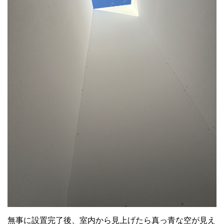
無事に設置完了後、室内から見上げたら真っ青な空が見え