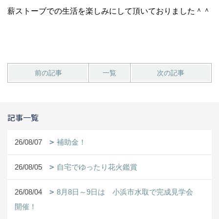
薪ストーブでの生活を楽しみにして頂いておりました＾＾
前の記事
一覧
次の記事
記事一覧
26/08/07
補助金！
26/08/05
自宅でゆったり花火鑑賞
26/08/04
8月8日～9日は 小浜市水取で完成見学会
開催！