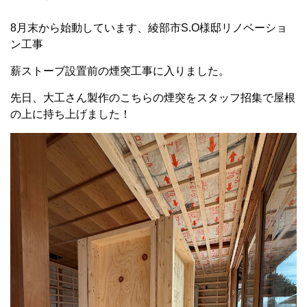
8月末から始動しています、綾部市S.O様邸リノベーショ
ン工事
薪ストーブ設置前の煙突工事に入りました。
先日、大工さん製作のこちらの煙突をスタッフ招集で屋根
の上に持ち上げました！