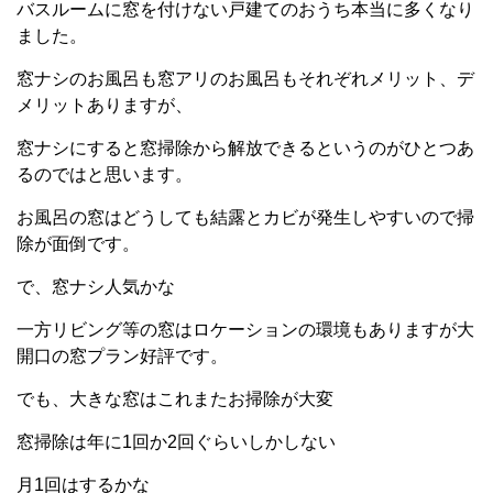
バスルームに窓を付けない戸建てのおうち本当に多くなり
ました。
窓ナシのお風呂も窓アリのお風呂もそれぞれメリット、デ
メリットありますが、
窓ナシにすると窓掃除から解放できるというのがひとつあ
るのではと思います。
お風呂の窓はどうしても結露とカビが発生しやすいので掃
除が面倒です。
で、窓ナシ人気かな
一方リビング等の窓はロケーションの環境もありますが大
開口の窓プラン好評です。
でも、大きな窓はこれまたお掃除が大変
窓掃除は年に
1
回か
2
回ぐらいしかしない
月
1
回はするかな