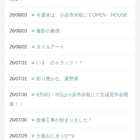
26/08/03
今週末は、小浜市水取にてOPEN HOUSE
26/08/03
撮影の裏側
26/08/02
タイルアート
26/07/31
いすゞのトラック！！
26/07/31
彩り豊かな、夏野菜
26/07/30
8月8日・9日は小浜市水取にて完成見学会開
催！！
26/07/30
改修工事が始まりました！
26/07/29
大葉おにぎり!(^^)!