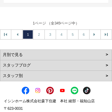
1ページ （全349ページ中）
1
2
3
4
5
6
イシンホーム株式会社森下住建 本社 綾部・福知山店
〒623-0031