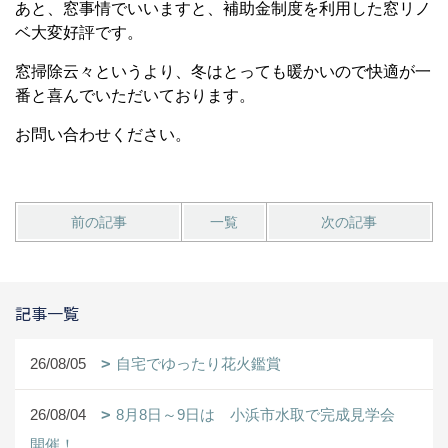
あと、窓事情でいいますと、補助金制度を利用した窓リノ
ベ大変好評です。
窓掃除云々というより、冬はとっても暖かいので快適が一
番と喜んでいただいております。
お問い合わせください。
前の記事
一覧
次の記事
記事一覧
26/08/05
自宅でゆったり花火鑑賞
26/08/04
8月8日～9日は 小浜市水取で完成見学会
開催！