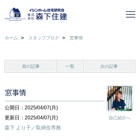
ホーム
スタッフブログ
窓事情
前の記事
一覧
次の記事
窓事情
公開日：2025/04/07(月)
更新日：2025/04/07(月)
自己紹介へ
森下 より子／取締役専務