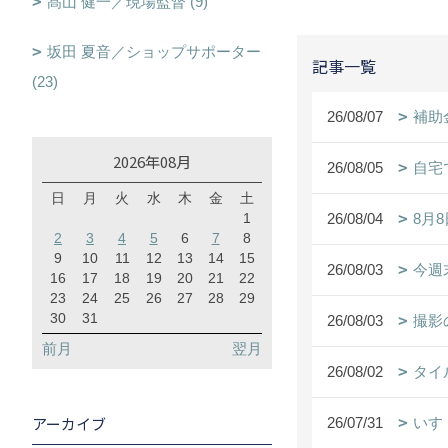
髙山 健一／現場監督 (9)
坂田 夏音／ショップサポーター
記事一覧
(23)
26/08/07
補助
2026年08月
26/08/05
自宅
日
月
火
水
木
金
土
1
26/08/04
8月
2
3
4
5
6
7
8
9
10
11
12
13
14
15
26/08/03
今週
16
17
18
19
20
21
22
23
24
25
26
27
28
29
30
31
26/08/03
撮影
前月
翌月
26/08/02
タイ
アーカイブ
26/07/31
いす