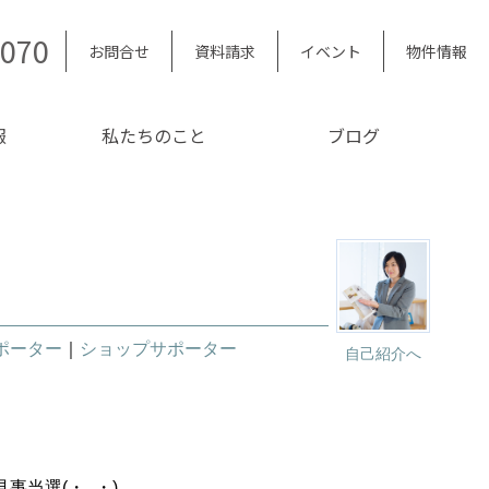
5070
お問合せ
資料請求
イベント
物件情報
報
私たちのこと
ブログ
ポーター
｜
ショップサポーター
自己紹介へ
事当選(・_・)