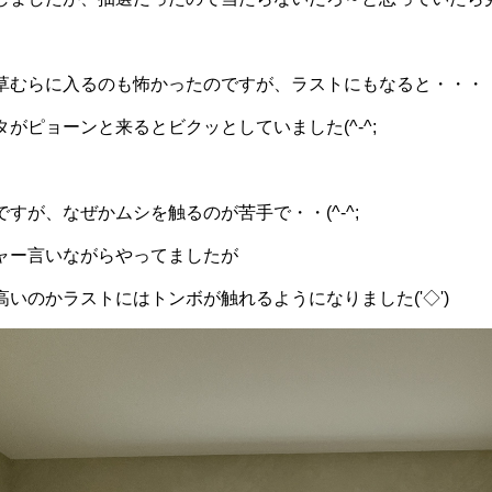
草むらに入るのも怖かったのですが、ラストにもなると・・・
がピョーンと来るとビクッとしていました(^-^;
すが、なぜかムシを触るのが苦手で・・(^-^;
ャー言いながらやってましたが
いのかラストにはトンボが触れるようになりました('◇')ゞ