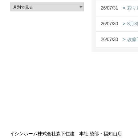
26/07/31
彩り
26/07/30
8月
26/07/30
改修
イシンホーム株式会社森下住建 本社 綾部・福知山店