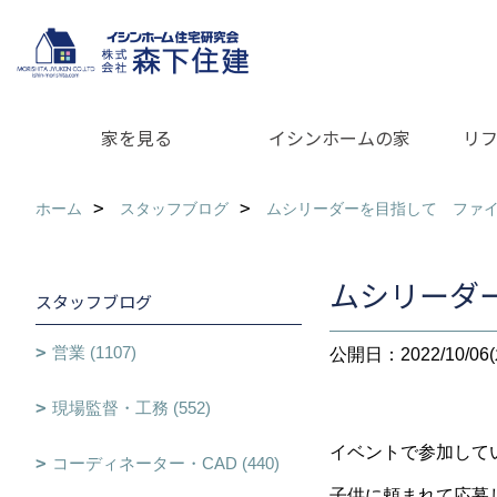
家を見る
イシンホームの家
リ
ホーム
スタッフブログ
ムシリーダーを目指して ファ
ムシリーダ
スタッフブログ
営業 (1107)
公開日：2022/10/06(
現場監督・工務 (552)
イベントで参加して
コーディネーター・CAD (440)
子供に頼まれて応募