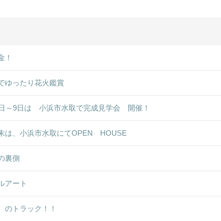
金！
でゆったり花火鑑賞
8日～9日は 小浜市水取で完成見学会 開催！
末は、小浜市水取にてOPEN HOUSE
の裏側
ルアート
ゞのトラック！！