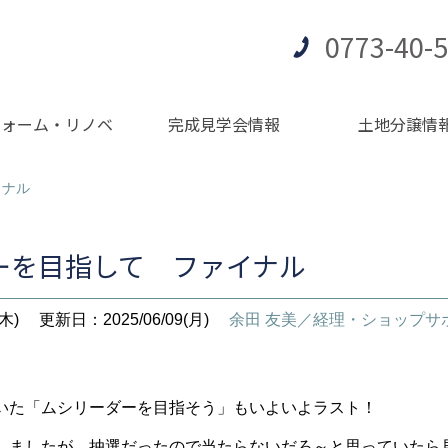
0773-40-
フォーム・リノベ
完成見学会情報
土地分譲情
イナル
ーを目指して ファイナル
木)
更新日：2025/06/09(月)
余田 友美／経理・ショップサ
いた「ムシリーダーを目指そう」もいよいよラスト！
しましたが、抽選だったので当たらないだろ～と思っていたら見