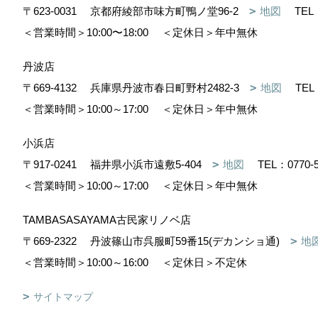
〒623-0031
京都府綾部市味方町鴨ノ堂96-2
地図
TEL
＜営業時間＞10:00〜18:00
＜定休日＞年中無休
丹波店
〒669-4132
兵庫県丹波市春日町野村2482-3
地図
TEL
＜営業時間＞10:00～17:00
＜定休日＞年中無休
小浜店
〒917-0241
福井県小浜市遠敷5-404
地図
TEL：
0770-
＜営業時間＞10:00～17:00
＜定休日＞年中無休
TAMBASASAYAMA古民家リノベ店
〒669-2322
丹波篠山市呉服町59番15(デカンショ通)
地
＜営業時間＞10:00～16:00
＜定休日＞不定休
サイトマップ