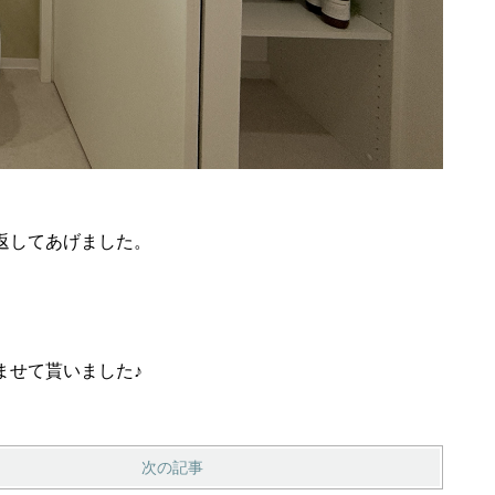
返してあげました。
ませて貰いました♪
次の記事