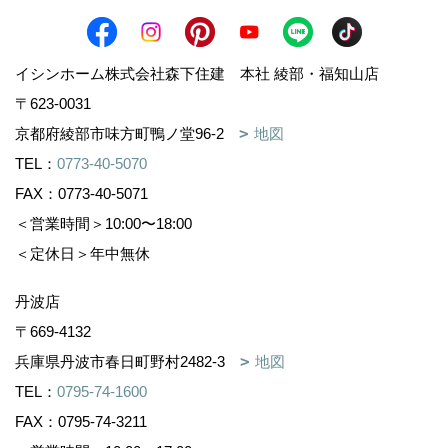
イシンホーム株式会社森下住建 本社 綾部・福知山店
〒623-0031
京都府綾部市味方町鴨ノ堂96-2
地図
TEL：
0773-40-5070
FAX：0773-40-5071
＜営業時間＞10:00〜18:00
＜定休日＞年中無休
丹波店
〒669-4132
兵庫県丹波市春日町野村2482-3
地図
TEL：
0795-74-1600
FAX：0795-74-3211