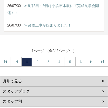
26/07/30
8月8日・9日は小浜市水取にて完成見学会開
催！！
26/07/30
改修工事が始まりました！
1ページ （全349ページ中）
1
2
3
4
5
6