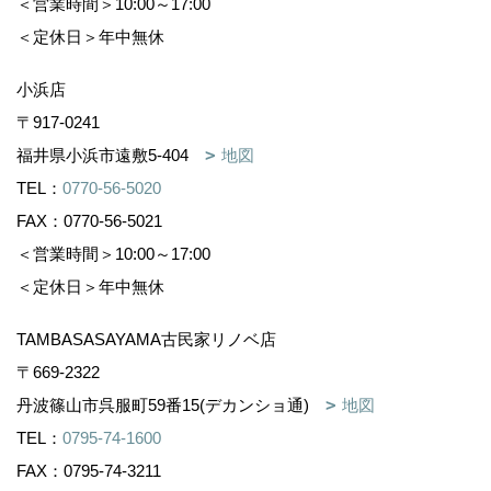
＜営業時間＞10:00～17:00
＜定休日＞年中無休
小浜店
〒917-0241
福井県小浜市遠敷5-404
地図
TEL：
0770-56-5020
FAX：0770-56-5021
＜営業時間＞10:00～17:00
＜定休日＞年中無休
TAMBASASAYAMA古民家リノベ店
〒669-2322
丹波篠山市呉服町59番15(デカンショ通)
地図
TEL：
0795-74-1600
FAX：0795-74-3211