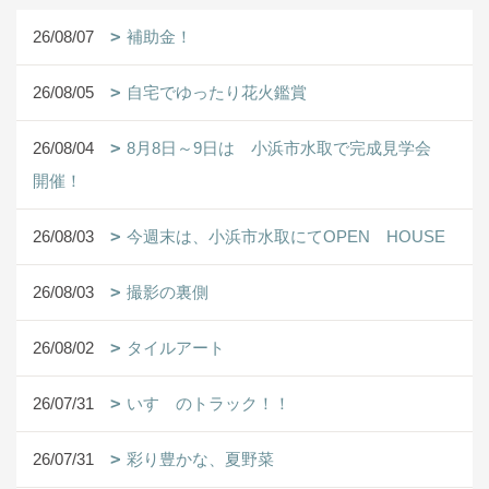
26/08/07
補助金！
26/08/05
自宅でゆったり花火鑑賞
26/08/04
8月8日～9日は 小浜市水取で完成見学会
開催！
26/08/03
今週末は、小浜市水取にてOPEN HOUSE
26/08/03
撮影の裏側
26/08/02
タイルアート
26/07/31
いすゞのトラック！！
26/07/31
彩り豊かな、夏野菜