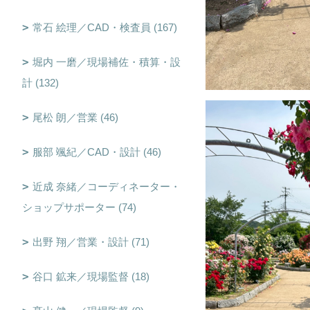
常石 絵理／CAD・検査員 (167)
堀内 一磨／現場補佐・積算・設
計 (132)
尾松 朗／営業 (46)
服部 颯紀／CAD・設計 (46)
近成 奈緒／コーディネーター・
ショップサポーター (74)
出野 翔／営業・設計 (71)
谷口 鉱来／現場監督 (18)