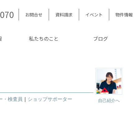
5070
お問合せ
資料請求
イベント
物件情報
報
私たちのこと
ブログ
ー・検査員
｜
ショップサポーター
自己紹介へ