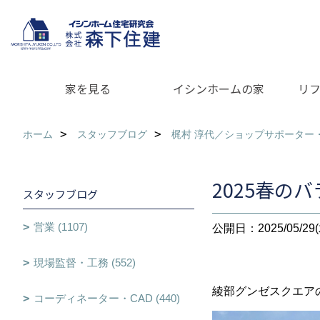
家を見る
イシンホームの家
リ
ホーム
スタッフブログ
梶村 淳代／ショップサポーター
2025春の
スタッフブログ
営業 (1107)
公開日：2025/05/29(
現場監督・工務 (552)
綾部グンゼスクエア
コーディネーター・CAD (440)