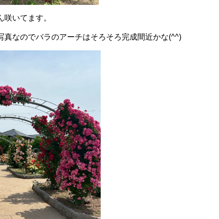
ん咲いてます。
真なのでバラのアーチはそろそろ完成間近かな(^^)