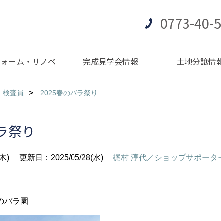
0773-40-
フォーム・リノベ
完成見学会情報
土地分譲情
・検査員
2025春のバラ祭り
バラ祭り
木)
更新日：2025/05/28(水)
梶村 淳代／ショップサポータ
のバラ園