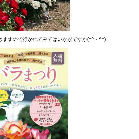
ますので行かれてみてはいかがですか(=^・^=)