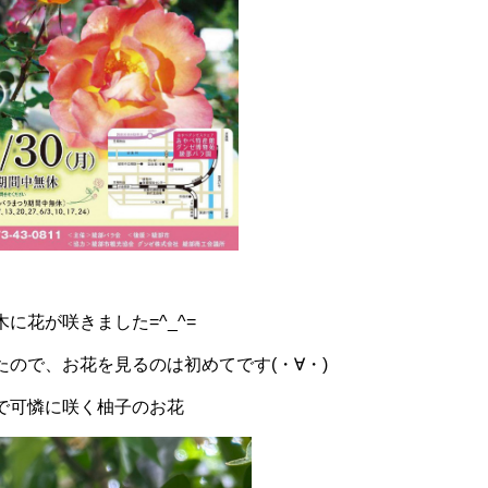
に花が咲きました=^_^=
ので、お花を見るのは初めてです(・∀・)
で可憐に咲く柚子のお花