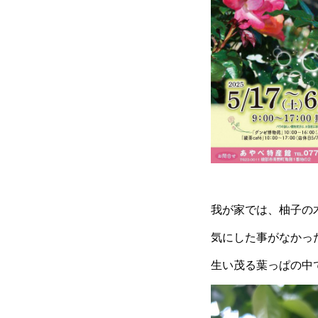
我が家では、柚子の木
気にした事がなかった
生い茂る葉っぱの中