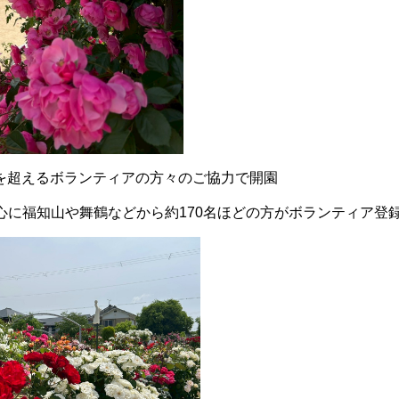
0名を超えるボランティアの方々のご協力で開園
心に福知山や舞鶴などから約170名ほどの方がボランティア登