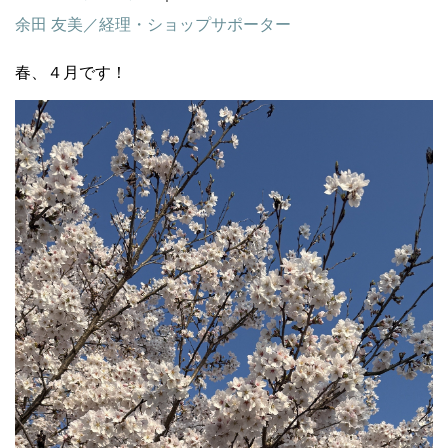
余田 友美／経理・ショップサポーター
春、４月です！