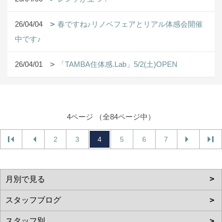
26/04/04
春ですね♪リノベフェアとリアル体感会開催
中です♪
26/04/01
「TAMBA住体感.Lab」5/2(土)OPEN
4ページ （全84ページ中）
2
3
4
5
6
7