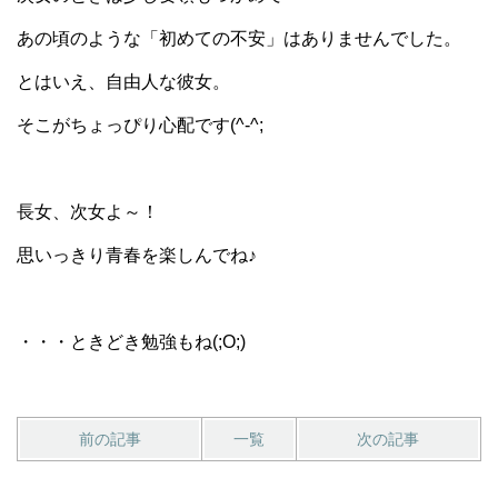
あの頃のような「初めての不安」はありませんでした。
とはいえ、自由人な彼女。
そこがちょっぴり心配です(^-^;
長女、次女よ～！
思いっきり青春を楽しんでね♪
・・・ときどき勉強もね(;O;)
前の記事
一覧
次の記事