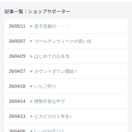
記事一覧｜ショップサポーター
26/05/11
息子念願の・・・
26/05/07
ゴールデンウィークの思い出
26/04/29
はじめてのお弁当
26/04/27
カウントダウン開始！
26/04/18
いちご狩り
26/04/14
情勢不安な中で
26/04/13
ピカピカの１年生♪
26/04/06
レンゲが立つ！