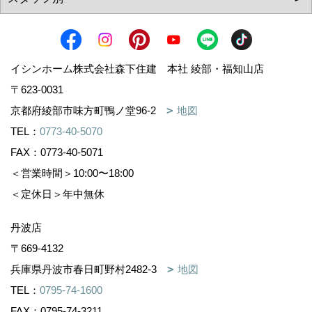
イシンホーム株式会社森下住建 本社 綾部・福知山店
〒623-0031
京都府綾部市味方町鴨ノ堂96-2
地図
TEL：
0773-40-5070
FAX：0773-40-5071
＜営業時間＞10:00〜18:00
＜定休日＞年中無休
丹波店
〒669-4132
兵庫県丹波市春日町野村2482-3
地図
TEL：
0795-74-1600
FAX：0795-74-3211