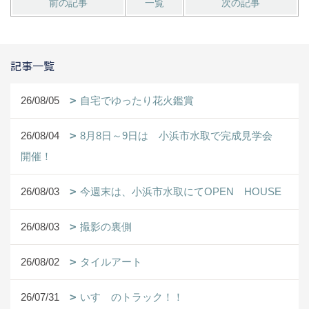
前の記事
一覧
次の記事
記事一覧
26/08/05
自宅でゆったり花火鑑賞
26/08/04
8月8日～9日は 小浜市水取で完成見学会
開催！
26/08/03
今週末は、小浜市水取にてOPEN HOUSE
26/08/03
撮影の裏側
26/08/02
タイルアート
26/07/31
いすゞのトラック！！