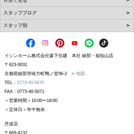
イシンホーム株式会社森下住建 本社 綾部・福知山店
〒623-0031
京都府綾部市味方町鴨ノ堂96-2
地図
TEL：
0773-40-5070
FAX：0773-40-5071
＜営業時間＞10:00〜18:00
＜定休日＞年中無休
丹波店
〒669-4132