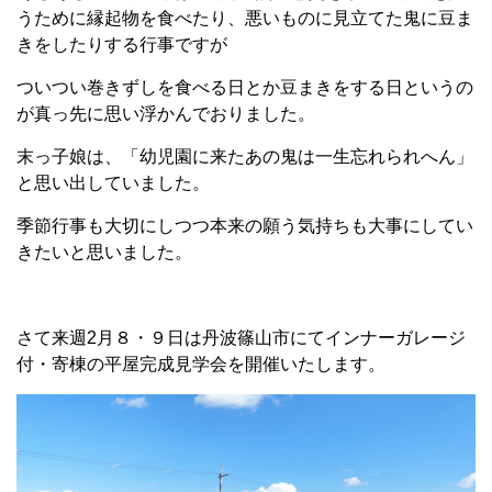
うために縁起物を食べたり、悪いものに見立てた鬼に豆ま
きをしたりする行事ですが
ついつい巻きずしを食べる日とか豆まきをする日というの
が真っ先に思い浮かんでおりました。
末っ子娘は、「幼児園に来たあの鬼は一生忘れられへん」
と思い出していました。
季節行事も大切にしつつ本来の願う気持ちも大事にしてい
きたいと思いました。
さて来週2月８・９日は丹波篠山市にてインナーガレージ
付・寄棟の平屋完成見学会を開催いたします。