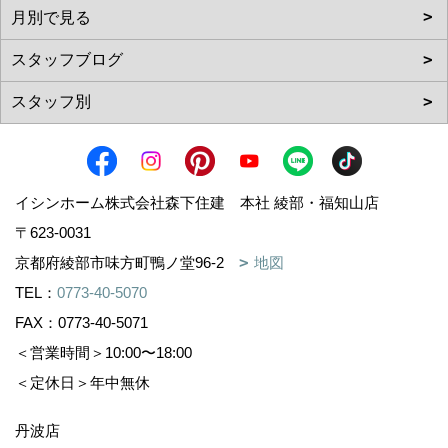
イシンホーム株式会社森下住建 本社 綾部・福知山店
〒623-0031
京都府綾部市味方町鴨ノ堂96-2
地図
TEL：
0773-40-5070
FAX：0773-40-5071
＜営業時間＞10:00〜18:00
＜定休日＞年中無休
丹波店