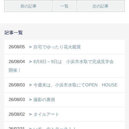
前の記事
一覧
次の記事
記事一覧
26/08/05
自宅でゆったり花火鑑賞
26/08/04
8月8日～9日は 小浜市水取で完成見学会
開催！
26/08/03
今週末は、小浜市水取にてOPEN HOUSE
26/08/03
撮影の裏側
26/08/02
タイルアート
26/07/31
いすゞのトラック！！