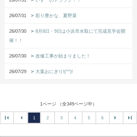
26/07/31
彩り豊かな、夏野菜
26/07/30
8月8日・9日は小浜市水取にて完成見学会開
催！！
26/07/30
改修工事が始まりました！
26/07/29
大葉おにぎり!(^^)!
1ページ （全349ページ中）
1
2
3
4
5
6