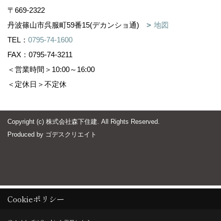
〒669-2322
丹波篠山市呉服町59番15(デカンショ通)
地図
TEL：
0795-74-1600
FAX：0795-74-3211
＜営業時間＞10:00～16:00
＜定休日＞不定休
Copyright (c) 株式会社森下住建. All Rights Reserved.
Produced by
ゴデスクリエイト
Cookieポリシー