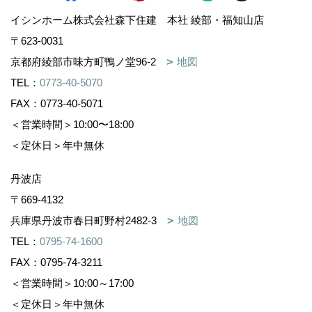
イシンホーム株式会社森下住建 本社 綾部・福知山店
〒623-0031
京都府綾部市味方町鴨ノ堂96-2
地図
TEL：
0773-40-5070
FAX：0773-40-5071
＜営業時間＞10:00〜18:00
＜定休日＞年中無休
丹波店
〒669-4132
兵庫県丹波市春日町野村2482-3
地図
TEL：
0795-74-1600
FAX：0795-74-3211
＜営業時間＞10:00～17:00
＜定休日＞年中無休