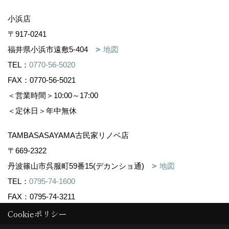
小浜店
〒917-0241
福井県小浜市遠敷5-404
地図
TEL：
0770-56-5020
FAX：0770-56-5021
＜営業時間＞10:00～17:00
＜定休日＞年中無休
TAMBASASAYAMA古民家リノベ店
〒669-2322
丹波篠山市呉服町59番15(デカンショ通)
地図
TEL：
0795-74-1600
FAX：0795-74-3211
Cookieポリシー
＜営業時間＞10:00～16:00
＜定休日＞不定休