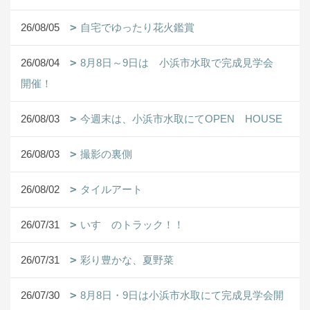
26/08/05
自宅でゆったり花火鑑賞
26/08/04
8月8日～9日は 小浜市水取で完成見学会
開催！
26/08/03
今週末は、小浜市水取にてOPEN HOUSE
26/08/03
撮影の裏側
26/08/02
タイルアート
26/07/31
いすゞのトラック！！
26/07/31
彩り豊かな、夏野菜
26/07/30
8月8日・9日は小浜市水取にて完成見学会開