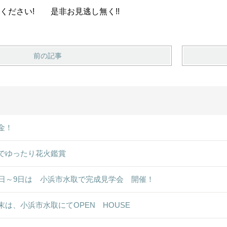
ください! 是非お見逃し無く!!
前の記事
金！
でゆったり花火鑑賞
8日～9日は 小浜市水取で完成見学会 開催！
末は、小浜市水取にてOPEN HOUSE