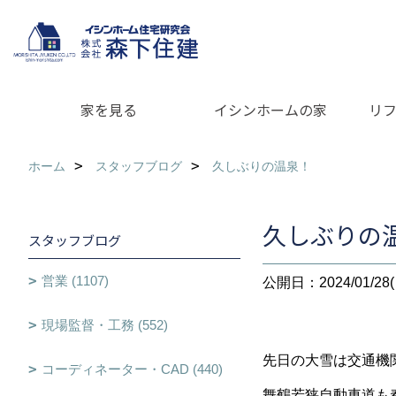
家を見る
イシンホームの家
リ
ホーム
スタッフブログ
久しぶりの温泉！
久しぶりの
スタッフブログ
営業 (1107)
公開日：2024/01/28(
現場監督・工務 (552)
先日の大雪は交通機
コーディネーター・CAD (440)
舞鶴若狭自動車道も