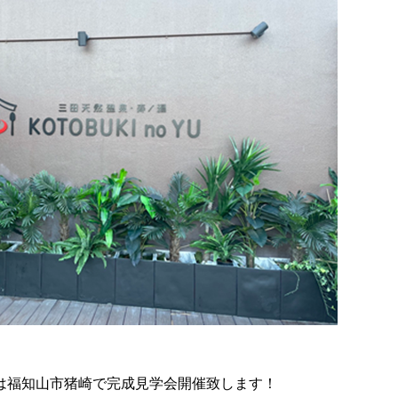
(日)は福知山市猪崎で完成見学会開催致します！