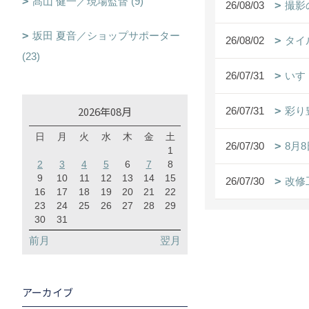
髙山 健一／現場監督 (9)
26/08/03
撮影
坂田 夏音／ショップサポーター
26/08/02
タイ
(23)
26/07/31
いす
2026年08月
26/07/31
彩り
日
月
火
水
木
金
土
26/07/30
8月
1
2
3
4
5
6
7
8
9
10
11
12
13
14
15
26/07/30
改修
16
17
18
19
20
21
22
23
24
25
26
27
28
29
30
31
前月
翌月
アーカイブ