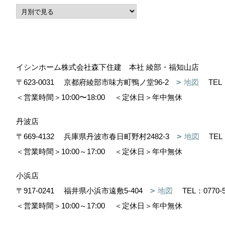
イシンホーム株式会社森下住建 本社 綾部・福知山店
〒623-0031
京都府綾部市味方町鴨ノ堂96-2
地図
TEL
＜営業時間＞10:00〜18:00
＜定休日＞年中無休
丹波店
〒669-4132
兵庫県丹波市春日町野村2482-3
地図
TEL
＜営業時間＞10:00～17:00
＜定休日＞年中無休
小浜店
〒917-0241
福井県小浜市遠敷5-404
地図
TEL：
0770-
＜営業時間＞10:00～17:00
＜定休日＞年中無休