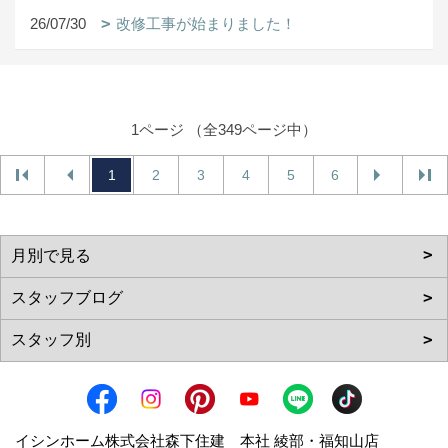
26/07/30
改修工事が始まりました！
1ページ （全349ページ中）
1
2
3
4
5
6
イシンホーム株式会社森下住建 本社 綾部・福知山店