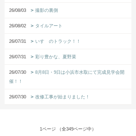
26/08/03
撮影の裏側
26/08/02
タイルアート
26/07/31
いすゞのトラック！！
26/07/31
彩り豊かな、夏野菜
26/07/30
8月8日・9日は小浜市水取にて完成見学会開
催！！
26/07/30
改修工事が始まりました！
1ページ （全349ページ中）