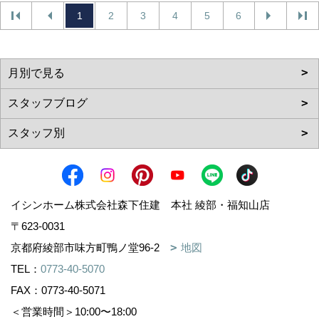
1
2
3
4
5
6
イシンホーム株式会社森下住建 本社 綾部・福知山店
〒623-0031
京都府綾部市味方町鴨ノ堂96-2
地図
TEL：
0773-40-5070
FAX：0773-40-5071
＜営業時間＞10:00〜18:00