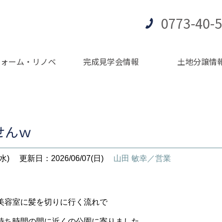
0773-40-
フォーム・リノベ
完成見学会情報
土地分譲情
せんｗ
水)
更新日：2026/06/07(日)
山田 敏幸／営業
美容室に髪を切りに行く流れで
待ち時間の間に近くの公園に寄りました。