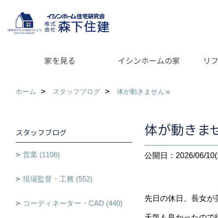
家を見る
イシンホームの家
リ
ホーム
スタッフブログ
体が動きませんｗ
体が動きま
スタッフブログ
営業 (1106)
公開日：2026/06/10(
現場監督・工務 (552)
先日の休日、長女が
コーディネーター・CAD (440)
天気も良かったので