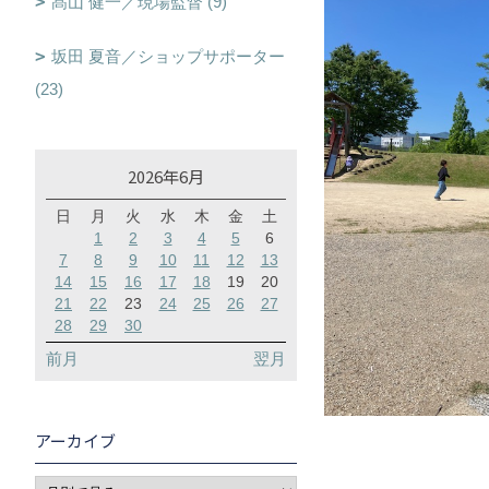
髙山 健一／現場監督 (9)
坂田 夏音／ショップサポーター
(23)
2026年6月
日
月
火
水
木
金
土
1
2
3
4
5
6
7
8
9
10
11
12
13
14
15
16
17
18
19
20
21
22
23
24
25
26
27
28
29
30
前月
翌月
アーカイブ