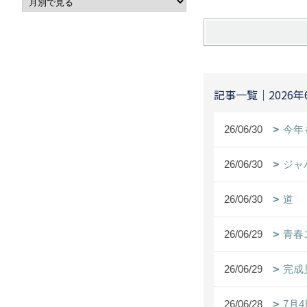
記事一覧｜2026年
26/06/30
今年
26/06/30
ジャ
26/06/30
道
26/06/29
青春
26/06/29
完成
26/06/28
7月