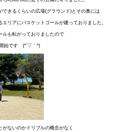
ができるくらいの広場(グラウンド)とその奥には
るエリアにバスケットゴールが建っておりました。
ールも転がっておりましたので
始です (*´▽｀*)
とがないのかドリブルの概念がなく