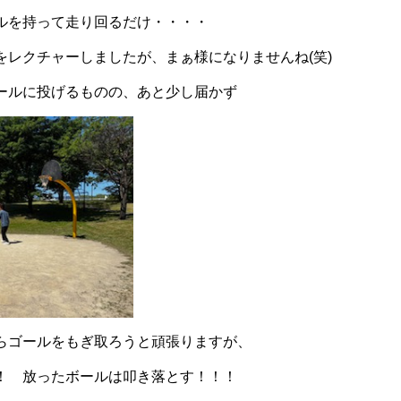
ルを持って走り回るだけ・・・・
をレクチャーしましたが、まぁ様になりませんね(笑)
ールに投げるものの、あと少し届かず
らゴールをもぎ取ろうと頑張りますが、
！ 放ったボールは叩き落とす！！！