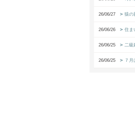
26/06/27
猿の
26/06/26
住ま
26/06/25
二級
26/06/25
７月