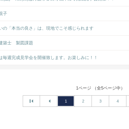
親子
いの「本当の良さ」は、現地でこそ感じられます
建築士 製図課題
は毎週完成見学会を開催致します。お楽しみに！！
1ページ （全5ページ中）
1
2
3
4