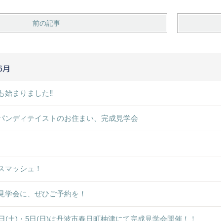
前の記事
6月
も始まりました‼
パンディテイストのお住まい、完成見学会
スマッシュ！
見学会に、ぜひご予約を！
4日(土)・5日(日)は丹波市春日町柚津にて完成見学会開催！！