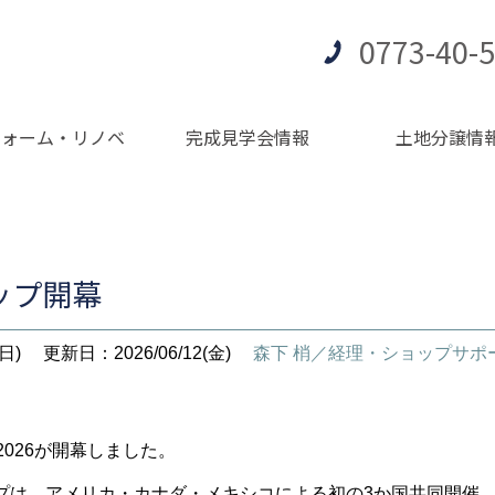
0773-40-
フォーム・リノベ
完成見学会情報
土地分譲情
ップ開幕
日)
更新日：2026/06/12(金)
森下 梢／経理・ショップサポ
2026が開幕しました。
プは、アメリカ・カナダ・メキシコによる初の3か国共同開催