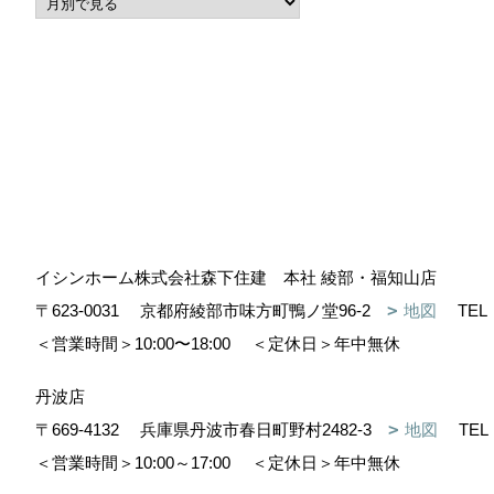
イシンホーム株式会社森下住建 本社 綾部・福知山店
〒623-0031
京都府綾部市味方町鴨ノ堂96-2
地図
TEL
＜営業時間＞10:00〜18:00
＜定休日＞年中無休
丹波店
〒669-4132
兵庫県丹波市春日町野村2482-3
地図
TEL
＜営業時間＞10:00～17:00
＜定休日＞年中無休