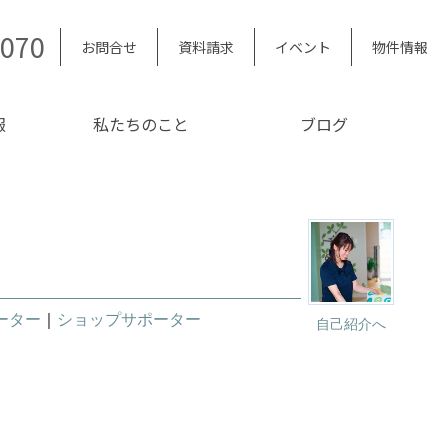
5070
お問合せ
資料請求
イベント
物件情報
報
私たちのこと
ブログ
ーター
｜
ショップサポーター
自己紹介へ
。