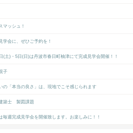
スマッシュ！
見学会に、ぜひご予約を！
4日(土)・5日(日)は丹波市春日町柚津にて完成見学会開催！！
親子
いの「本当の良さ」は、現地でこそ感じられます
建築士 製図課題
は毎週完成見学会を開催致します。お楽しみに！！