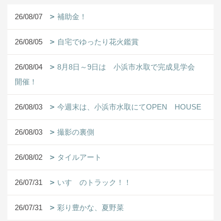
26/08/07
補助金！
26/08/05
自宅でゆったり花火鑑賞
26/08/04
8月8日～9日は 小浜市水取で完成見学会
開催！
26/08/03
今週末は、小浜市水取にてOPEN HOUSE
26/08/03
撮影の裏側
26/08/02
タイルアート
26/07/31
いすゞのトラック！！
26/07/31
彩り豊かな、夏野菜