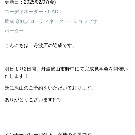
更新日：2025/02/07(金)
コーディネーター・CAD
｜
近成 奈緒／コーディネーター・ショップサ
ポーター
こんにちは！丹波店の近成です。
明日より2日間、丹波篠山市野中にて完成見学会を開催い
たします！
既に沢山のご予約をいただいております。
ありがとうございます(^^)
インナーガレージ付き、寄棟の平屋です。