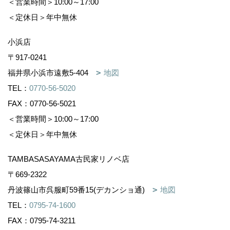
＜営業時間＞10:00～17:00
＜定休日＞年中無休
小浜店
〒917-0241
福井県小浜市遠敷5-404
地図
TEL：
0770-56-5020
FAX：0770-56-5021
＜営業時間＞10:00～17:00
＜定休日＞年中無休
TAMBASASAYAMA古民家リノベ店
〒669-2322
丹波篠山市呉服町59番15(デカンショ通)
地図
TEL：
0795-74-1600
FAX：0795-74-3211