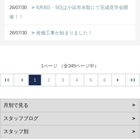
26/07/30
8月8日・9日は小浜市水取にて完成見学会開
催！！
26/07/30
改修工事が始まりました！
1ページ （全349ページ中）
1
2
3
4
5
6