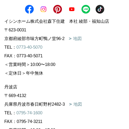
イシンホーム株式会社森下住建 本社 綾部・福知山店
〒623-0031
京都府綾部市味方町鴨ノ堂96-2
地図
TEL：
0773-40-5070
FAX：0773-40-5071
＜営業時間＞10:00〜18:00
＜定休日＞年中無休
丹波店
〒669-4132
兵庫県丹波市春日町野村2482-3
地図
TEL：
0795-74-1600
FAX：0795-74-3211