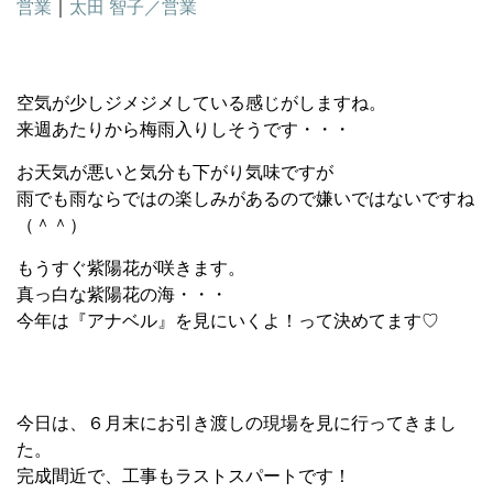
営業
｜
太田 智子／営業
空気が少しジメジメしている感じがしますね。
来週あたりから梅雨入りしそうです・・・
お天気が悪いと気分も下がり気味ですが
雨でも雨ならではの楽しみがあるので嫌いではないですね
（＾＾）
もうすぐ紫陽花が咲きます。
真っ白な紫陽花の海・・・
今年は『アナベル』を見にいくよ！って決めてます♡
今日は、６月末にお引き渡しの現場を見に行ってきまし
た。
完成間近で、工事もラストスパートです！