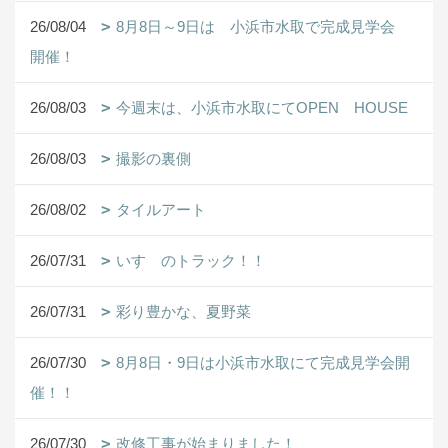
26/08/04
8月8日～9日は 小浜市水取で完成見学会
開催！
26/08/03
今週末は、小浜市水取にてOPEN HOUSE
26/08/03
撮影の裏側
26/08/02
タイルアート
26/07/31
いすゞのトラック！！
26/07/31
彩り豊かな、夏野菜
26/07/30
8月8日・9日は小浜市水取にて完成見学会開
催！！
26/07/30
改修工事が始まりました！