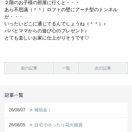
２階のお子様の部屋に行くと・・・
あら不思議（＾＾）ロフトの壁にアーチ型のトンネル
が・・・
いったいどこに通じてるんでしょうね（＾＾）♪
パパとママからの遊び心のプレゼント♪
とても楽しいお家に仕上がりそうです♡
前の記事
一覧
次の記事
記事一覧
26/08/07
補助金！
26/08/05
自宅でゆったり花火鑑賞