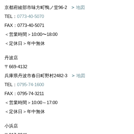
京都府綾部市味方町鴨ノ堂96-2
地図
TEL：
0773-40-5070
FAX：0773-40-5071
＜営業時間＞10:00〜18:00
＜定休日＞年中無休
丹波店
〒669-4132
兵庫県丹波市春日町野村2482-3
地図
TEL：
0795-74-1600
FAX：0795-74-3211
＜営業時間＞10:00～17:00
＜定休日＞年中無休
小浜店