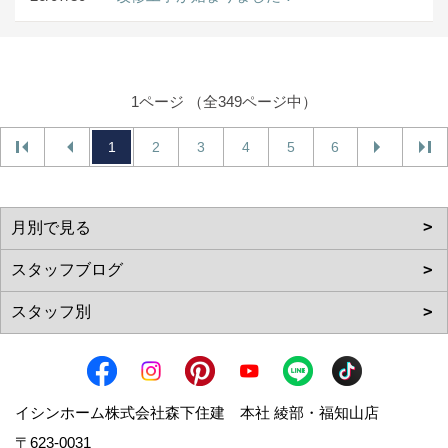
1ページ （全349ページ中）
1
2
3
4
5
6
イシンホーム株式会社森下住建 本社 綾部・福知山店
〒623-0031