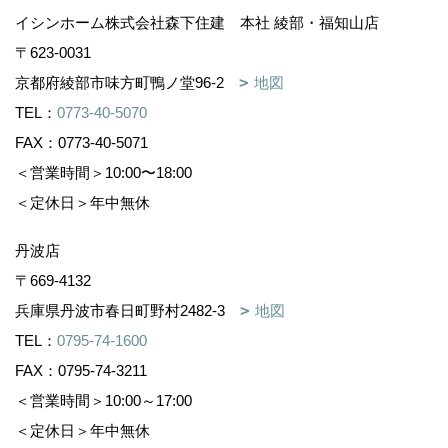
イシンホーム株式会社森下住建 本社 綾部・福知山店
〒623-0031
京都府綾部市味方町鴨ノ堂96-2
地図
TEL：
0773-40-5070
FAX：0773-40-5071
＜営業時間＞10:00〜18:00
＜定休日＞年中無休
丹波店
〒669-4132
兵庫県丹波市春日町野村2482-3
地図
TEL：
0795-74-1600
FAX：0795-74-3211
＜営業時間＞10:00～17:00
＜定休日＞年中無休