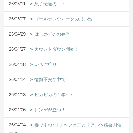
26/05/11
息子念願の・・・
26/05/07
ゴールデンウィークの思い出
26/04/29
はじめてのお弁当
26/04/27
カウントダウン開始！
26/04/18
いちご狩り
26/04/14
情勢不安な中で
26/04/13
ピカピカの１年生♪
26/04/06
レンゲが立つ！
26/04/04
春ですね♪リノベフェアとリアル体感会開催