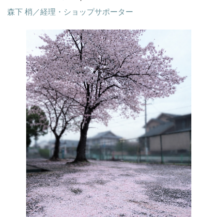
森下 梢／経理・ショップサポーター