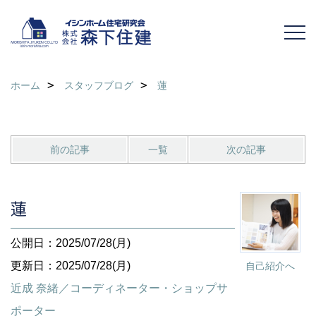
ホーム
スタッフブログ
蓮
前の記事
一覧
次の記事
蓮
公開日：2025/07/28(月)
更新日：2025/07/28(月)
自己紹介へ
近成 奈緒／コーディネーター・ショップサ
ポーター