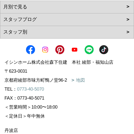
イシンホーム株式会社森下住建 本社 綾部・福知山店
〒623-0031
京都府綾部市味方町鴨ノ堂96-2
地図
TEL：
0773-40-5070
FAX：0773-40-5071
＜営業時間＞10:00〜18:00
＜定休日＞年中無休
丹波店