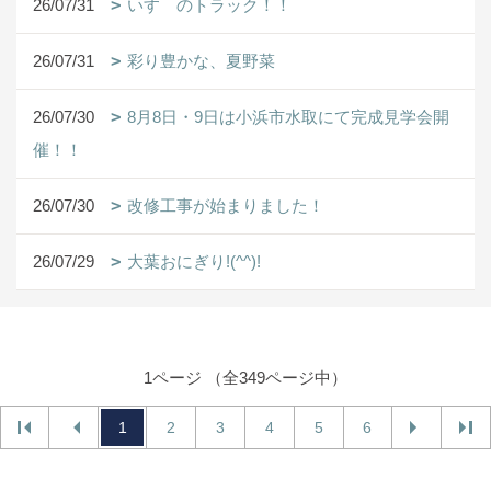
26/07/31
いすゞのトラック！！
26/07/31
彩り豊かな、夏野菜
26/07/30
8月8日・9日は小浜市水取にて完成見学会開
催！！
26/07/30
改修工事が始まりました！
26/07/29
大葉おにぎり!(^^)!
1ページ （全349ページ中）
1
2
3
4
5
6