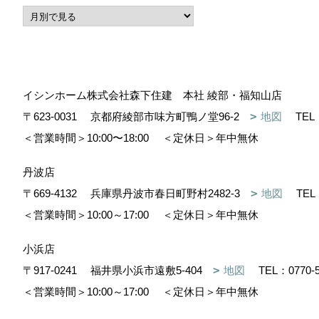
イシンホーム株式会社森下住建 本社 綾部・福知山店
〒623-0031
京都府綾部市味方町鴨ノ堂96-2
地図
TEL
＜営業時間＞10:00〜18:00
＜定休日＞年中無休
丹波店
〒669-4132
兵庫県丹波市春日町野村2482-3
地図
TEL
＜営業時間＞10:00～17:00
＜定休日＞年中無休
小浜店
〒917-0241
福井県小浜市遠敷5-404
地図
TEL：
0770-
＜営業時間＞10:00～17:00
＜定休日＞年中無休