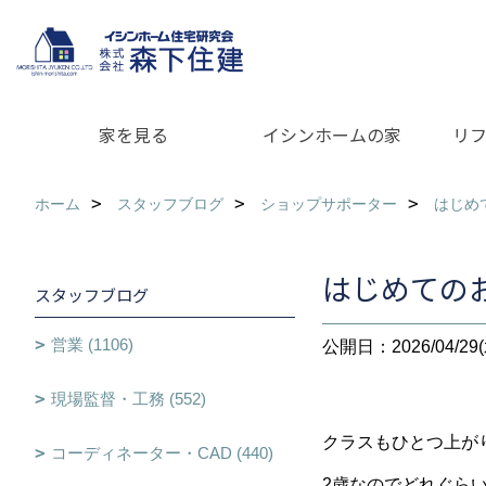
家を見る
イシンホームの家
リ
ホーム
スタッフブログ
ショップサポーター
はじめ
はじめての
スタッフブログ
営業 (1106)
公開日：2026/04/29(
現場監督・工務 (552)
クラスもひとつ上が
コーディネーター・CAD (440)
2歳なのでどれぐら