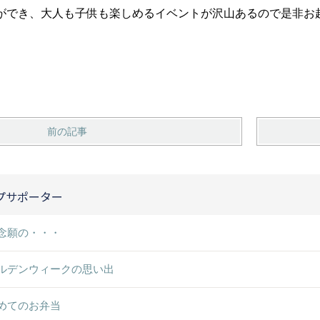
でき、大人も子供も楽しめるイベントが沢山あるので是非お越しください
前の記事
プサポーター
念願の・・・
ルデンウィークの思い出
めてのお弁当