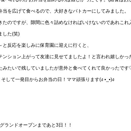
弁当を広げて食べるので、大好きなパトカーにしてみました。
きたのですが、隙間に色々詰めなければいけないのであれこれ
した(笑)
～と反応を楽しみに保育園に迎えに行くと、
ンション上がって友達に見せてましたよ！と言われ嬉しかったで
たみたいで残していましたが意外と食べてくれて良かったです
そして一発目からお弁当の日！ママ頑張ります(ง •_•)ง
abのグランドオープンまであと3日！！