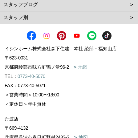
イシンホーム株式会社森下住建 本社 綾部・福知山店
〒623-0031
京都府綾部市味方町鴨ノ堂96-2
地図
TEL：
0773-40-5070
FAX：0773-40-5071
＜営業時間＞10:00〜18:00
＜定休日＞年中無休
丹波店
〒669-4132
兵庫県丹波市春日町野村2482-3
地図