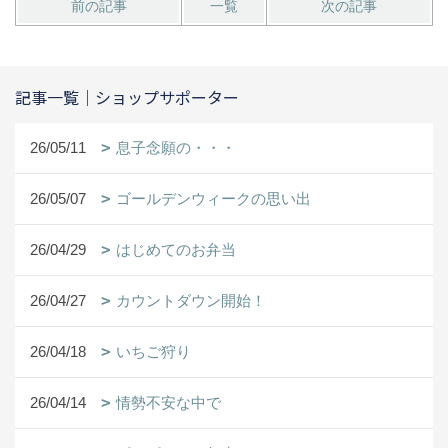
前の記事
一覧
次の記事
記事一覧｜ショップサポーター
26/05/11
息子念願の・・・
26/05/07
ゴールデンウィークの思い出
26/04/29
はじめてのお弁当
26/04/27
カウントダウン開始！
26/04/18
いちご狩り
26/04/14
情勢不安な中で