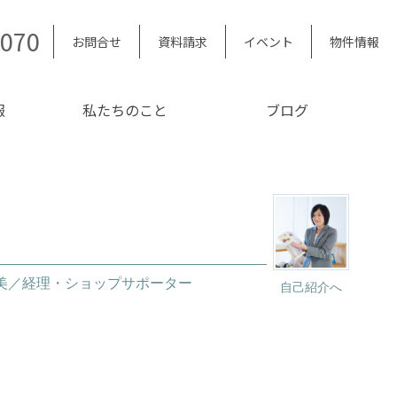
5070
お問合せ
資料請求
イベント
物件情報
報
私たちのこと
ブログ
友美／経理・ショップサポーター
自己紹介へ