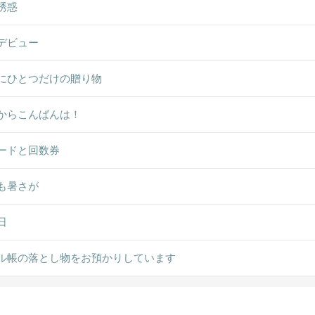
誘惑
デビュー
にひとつだけの贈り物
からこんばんは！
カードと回数券
も暑さが
日
ル帳の落とし物をお預かりしています