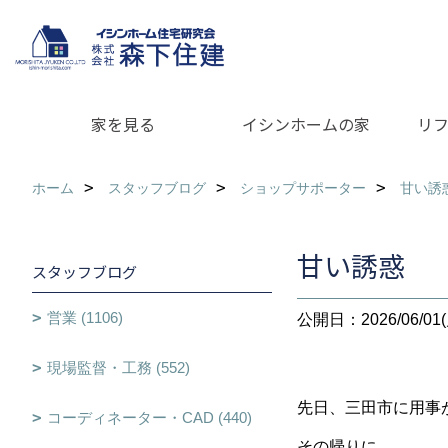
家を見る
イシンホームの家
リ
ホーム
スタッフブログ
ショップサポーター
甘い誘
甘い誘惑
スタッフブログ
営業 (1106)
公開日：2026/06/01(
現場監督・工務 (552)
先日、三田市に用事
コーディネーター・CAD (440)
その帰りに