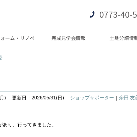
0773-40-
フォーム・リノベ
完成見学会情報
土地分譲情
惑
月)
更新日：2026/05/31(日)
ショップサポーター
｜
余田 
があり、行ってきました。