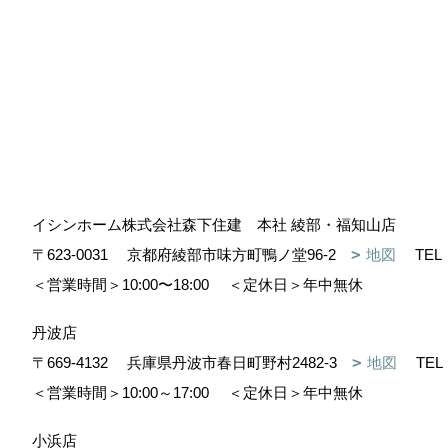
イシンホーム株式会社森下住建 本社 綾部・福知山店
〒623-0031
京都府綾部市味方町鴨ノ堂96-2
地図
TEL
＜営業時間＞10:00〜18:00
＜定休日＞年中無休
丹波店
〒669-4132
兵庫県丹波市春日町野村2482-3
地図
TEL
＜営業時間＞10:00～17:00
＜定休日＞年中無休
小浜店