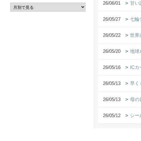
26/06/01
甘い
26/05/27
七輪
26/05/22
世界
26/05/20
地球
26/05/16
IC
26/05/13
早く
26/05/13
母の
26/05/12
シー