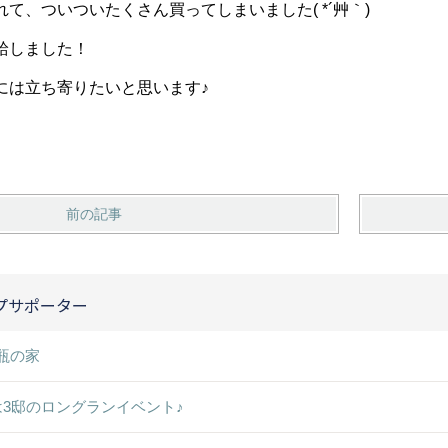
て、ついついたくさん買ってしまいました( *´艸｀)
給しました！
には立ち寄りたいと思います♪
前の記事
プサポーター
瓶の家
は3邸のロングランイベント♪