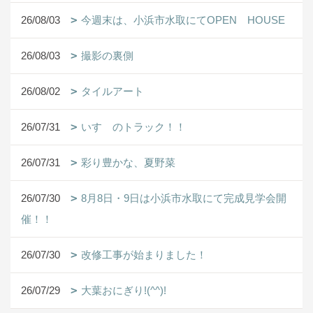
26/08/03
今週末は、小浜市水取にてOPEN HOUSE
26/08/03
撮影の裏側
26/08/02
タイルアート
26/07/31
いすゞのトラック！！
26/07/31
彩り豊かな、夏野菜
26/07/30
8月8日・9日は小浜市水取にて完成見学会開
催！！
26/07/30
改修工事が始まりました！
26/07/29
大葉おにぎり!(^^)!