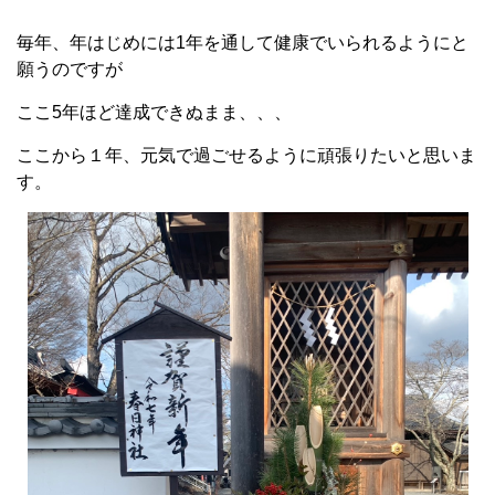
毎年、年はじめには1年を通して健康でいられるようにと
願うのですが
ここ5年ほど達成できぬまま、、、
ここから１年、元気で過ごせるように頑張りたいと思いま
す。