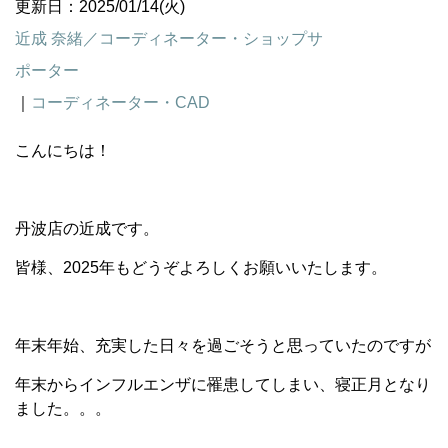
更新日：2025/01/14(火)
近成 奈緒／コーディネーター・ショップサ
ポーター
｜
コーディネーター・CAD
こんにちは！
丹波店の近成です。
皆様、2025年もどうぞよろしくお願いいたします。
年末年始、充実した日々を過ごそうと思っていたのですが
年末からインフルエンザに罹患してしまい、寝正月となり
ました。。。