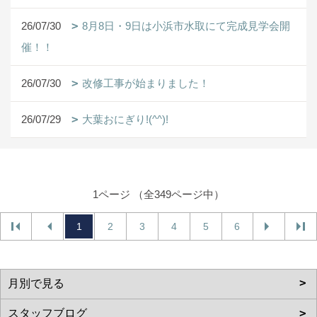
26/07/30
8月8日・9日は小浜市水取にて完成見学会開
催！！
26/07/30
改修工事が始まりました！
26/07/29
大葉おにぎり!(^^)!
1ページ （全349ページ中）
1
2
3
4
5
6