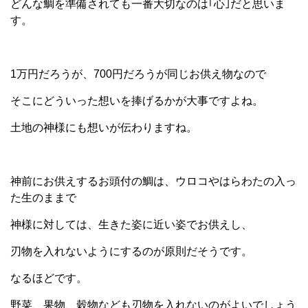
どんな鯛を準備されても一番大切なのは｢心｣だと思いま
す。
1万円だろうが、700円だろうが同じお供え物なので
そこにどういった想いを捧げるかが大事ですよね。
土地の神様にも想いが伝わりますね。
神前にお供えするお頭付の鯛は、ウロコやはらわたの入っ
た生のままで
神様に対しては、生きた姿に近い姿でお供えし、
刃物を入れないようにするのが原則だそうです。
なるほどです。
野菜、果物、穀物なども刃物を入れないのがよいでしょう