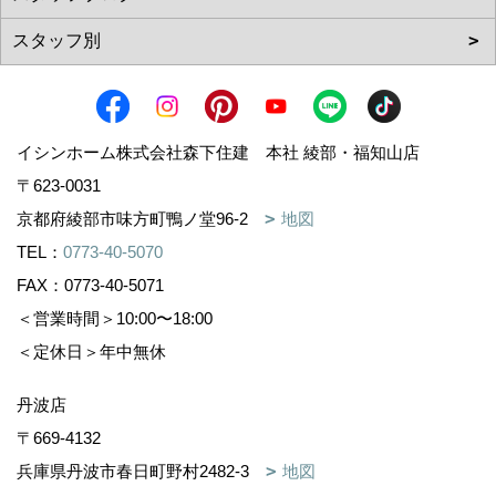
イシンホーム株式会社森下住建 本社 綾部・福知山店
〒623-0031
京都府綾部市味方町鴨ノ堂96-2
地図
TEL：
0773-40-5070
FAX：0773-40-5071
＜営業時間＞10:00〜18:00
＜定休日＞年中無休
丹波店
〒669-4132
兵庫県丹波市春日町野村2482-3
地図