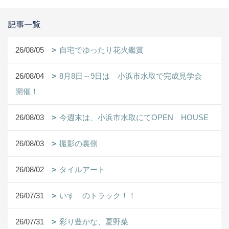
記事一覧
26/08/05
自宅でゆったり花火鑑賞
26/08/04
8月8日～9日は 小浜市水取で完成見学会
開催！
26/08/03
今週末は、小浜市水取にてOPEN HOUSE
26/08/03
撮影の裏側
26/08/02
タイルアート
26/07/31
いすゞのトラック！！
26/07/31
彩り豊かな、夏野菜