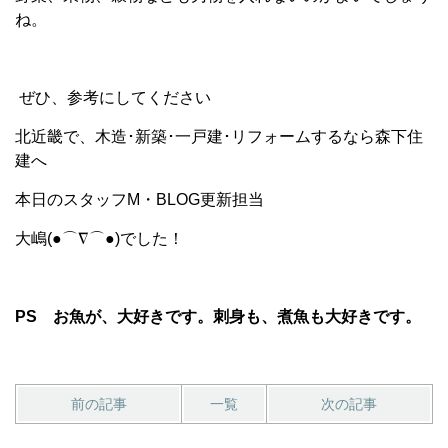
ね。
ぜひ、参考にしてください
北近畿で、木造･新築･一戸建･リフォームするなら森下住
建へ
本日のスタッフM・BLOG更新担当
大嶋(●⌒∇⌒●)でした！
PS
お魚が、大好きです。刺身も、煮魚も大好きです。
前の記事
一覧
次の記事