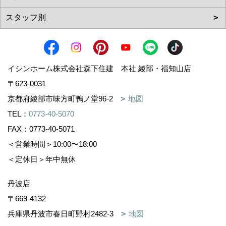
イシンホーム株式会社森下住建 本社 綾部・福知山店
〒623-0031
京都府綾部市味方町鴨ノ堂96-2
地図
TEL：
0773-40-5070
FAX：0773-40-5071
＜営業時間＞10:00〜18:00
＜定休日＞年中無休
丹波店
〒669-4132
兵庫県丹波市春日町野村2482-3
地図