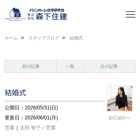
ホーム
スタッフブログ
結婚式
前の記事
一覧
次の記事
結婚式
公開日：2026/05/31(日)
更新日：2026/06/01(月)
自己紹介へ
営業
｜
太田 智子／営業