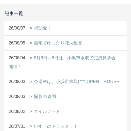
記事一覧
26/08/07
補助金！
26/08/05
自宅でゆったり花火鑑賞
26/08/04
8月8日～9日は 小浜市水取で完成見学会
開催！
26/08/03
今週末は、小浜市水取にてOPEN HOUSE
26/08/03
撮影の裏側
26/08/02
タイルアート
26/07/31
いすゞのトラック！！