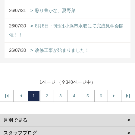
26/07/31
彩り豊かな、夏野菜
26/07/30
8月8日・9日は小浜市水取にて完成見学会開
催！！
26/07/30
改修工事が始まりました！
1ページ （全349ページ中）
1
2
3
4
5
6