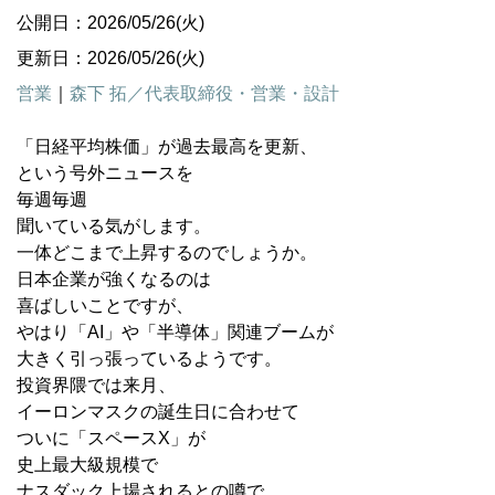
公開日：2026/05/26(火)
更新日：2026/05/26(火)
営業
｜
森下 拓／代表取締役・営業・設計
「日経平均株価」が過去最高を更新、
という号外ニュースを
毎週毎週
聞いている気がします。
一体どこまで上昇するのでしょうか。
日本企業が強くなるのは
喜ばしいことですが、
やはり「AI」や「半導体」関連ブームが
大きく引っ張っているようです。
投資界隈では来月、
イーロンマスクの誕生日に合わせて
ついに「スペースX」が
史上最大級規模で
ナスダック上場されるとの噂で