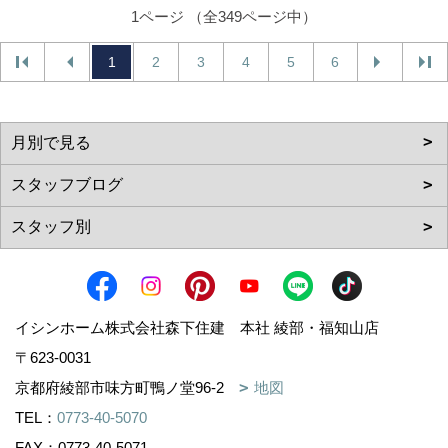
1ページ （全349ページ中）
1
2
3
4
5
6
イシンホーム株式会社森下住建 本社 綾部・福知山店
〒623-0031
京都府綾部市味方町鴨ノ堂96-2
地図
TEL：
0773-40-5070
FAX：0773-40-5071