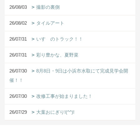
26/08/03
撮影の裏側
26/08/02
タイルアート
26/07/31
いすゞのトラック！！
26/07/31
彩り豊かな、夏野菜
26/07/30
8月8日・9日は小浜市水取にて完成見学会開
催！！
26/07/30
改修工事が始まりました！
26/07/29
大葉おにぎり!(^^)!