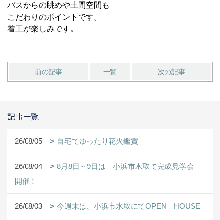
バスからの眺めや土間空間も
こだわりのポイントです。
着工が楽しみです。
前の記事
一覧
次の記事
記事一覧
26/08/05
自宅でゆったり花火鑑賞
26/08/04
8月8日～9日は 小浜市水取で完成見学会
開催！
26/08/03
今週末は、小浜市水取にてOPEN HOUSE