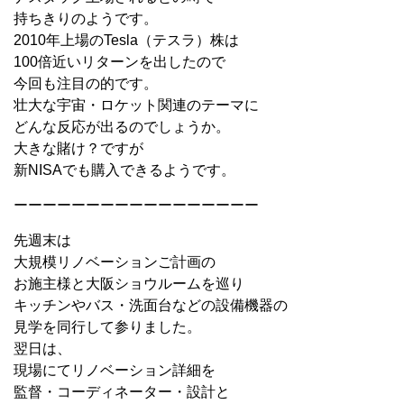
持ちきりのようです。
2010年上場のTesla（テスラ）株は
100倍近いリターンを出したので
今回も注目の的です。
壮大な宇宙・ロケット関連のテーマに
どんな反応が出るのでしょうか。
大きな賭け？ですが
新NISAでも購入できるようです。
ーーーーーーーーーーーーーーーーー
先週末は
大規模リノベーションご計画の
お施主様と大阪ショウルームを巡り
キッチンやバス・洗面台などの設備機器の
見学を同行して参りました。
翌日は、
現場にてリノベーション詳細を
監督・コーディネーター・設計と