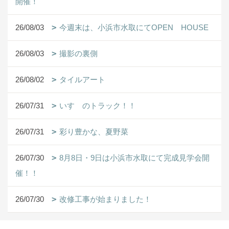
開催！
26/08/03
今週末は、小浜市水取にてOPEN HOUSE
26/08/03
撮影の裏側
26/08/02
タイルアート
26/07/31
いすゞのトラック！！
26/07/31
彩り豊かな、夏野菜
26/07/30
8月8日・9日は小浜市水取にて完成見学会開
催！！
26/07/30
改修工事が始まりました！