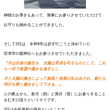
神様のお導きもあって、無事にお参りさせていただけて
お守りも納めることができました。
そして3日は、令和8年は必ず行こうと決めていた
宮津市の籠神社へもお参りさせていただきました。
『月は生命の誕生を、太陽は育成を司るものとして、これ
ら一対で産霊の働きを為すとし
月と太陽の働きによって創造と発展が生み出され、新たな
明日を開く働きをして下さる。』
との教えから、新月（朔）と満月（望）にお参りすること
をむすひ詣りというそうです。
3日は今年最初の満月ということで、