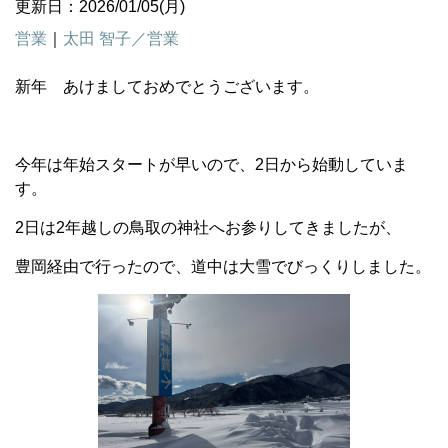
更新日：2026/01/05(月)
営業
｜
太田 智子／営業
新年 あけましておめでとうございます。
今年は年始スタートが早いので、2日から始動していま
す。
2日は2年越しの鳥取の神社へお参りしてきましたが、
豊岡経由で行ったので、道中は大雪でびっくりしました。