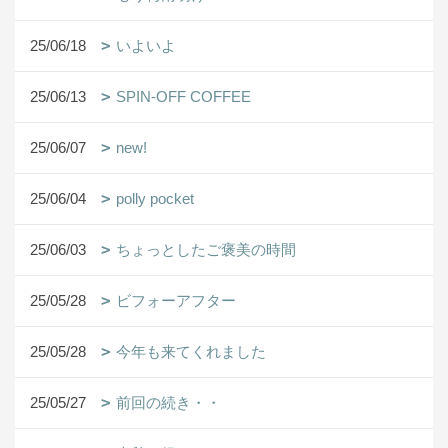
25/06/18
いよいよ
25/06/13
SPIN-OFF COFFEE
25/06/07
new!
25/06/04
polly pocket
25/06/03
ちょっとしたご褒美の時間
25/05/28
ビフォーアフター
25/05/28
今年も来てくれました
25/05/27
前回の続き・・