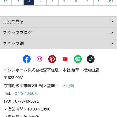
1
2
3
4
5
6
イシンホーム株式会社森下住建 本社 綾部・福知山店
〒623-0031
京都府綾部市味方町鴨ノ堂96-2
地図
TEL：
0773-40-5070
FAX：0773-40-5071
＜営業時間＞10:00〜18:00
＜定休日＞年中無休