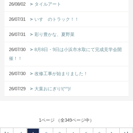
26/08/02
タイルアート
26/07/31
いすゞのトラック！！
26/07/31
彩り豊かな、夏野菜
26/07/30
8月8日・9日は小浜市水取にて完成見学会開
催！！
26/07/30
改修工事が始まりました！
26/07/29
大葉おにぎり!(^^)!
1ページ （全349ページ中）