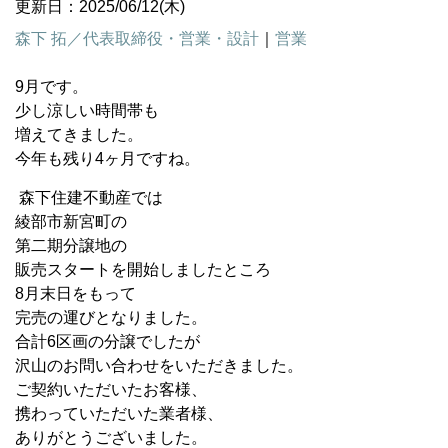
更新日：2025/06/12(木)
森下 拓／代表取締役・営業・設計
｜
営業
9月です。
少し涼しい時間帯も
増えてきました。
今年も残り4ヶ月ですね。
森下住建不動産では
綾部市新宮町の
第二期分譲地の
販売スタートを開始しましたところ
8月末日をもって
完売の運びとなりました。
合計6区画の分譲でしたが
沢山のお問い合わせをいただきました。
ご契約いただいたお客様、
携わっていただいた業者様、
ありがとうございました。