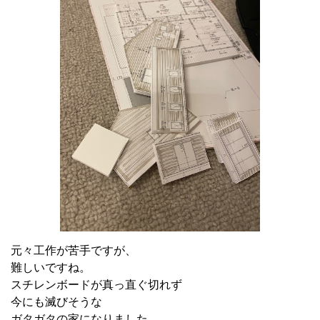
元々工作が苦手ですが、
難しいですね。
スチレンボードが真っ直ぐ切れず
今にも滅びそうな
ガタガタの家になりました。