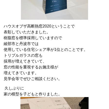
ハウスオブザ高断熱窓2020ということで
表彰していただきました。
樹脂窓を標準採用していますので
綾部市と丹波市では
使用している住宅シェア率が1位とのことです。
トリプルガラスの窓も
採用が増えてきていて、
窓の性能を重視するお施主様が
増えてきています。
見学会等でぜひご相談ください。
久しぶりに
家の模型を子どもと作りました。