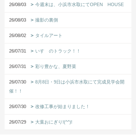
26/08/03
今週末は、小浜市水取にてOPEN HOUSE
26/08/03
撮影の裏側
26/08/02
タイルアート
26/07/31
いすゞのトラック！！
26/07/31
彩り豊かな、夏野菜
26/07/30
8月8日・9日は小浜市水取にて完成見学会開
催！！
26/07/30
改修工事が始まりました！
26/07/29
大葉おにぎり!(^^)!