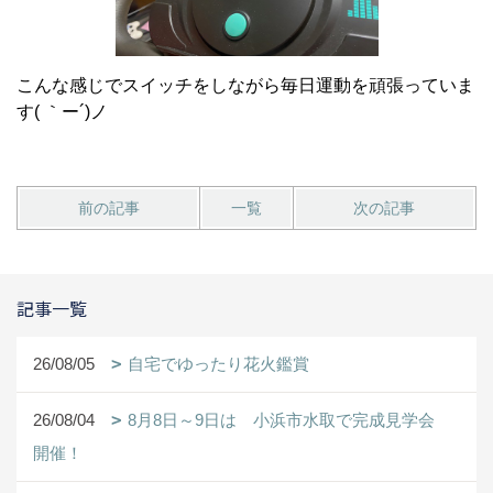
こんな感じでスイッチをしながら毎日運動を頑張っていま
す( ｀ー´)ノ
前の記事
一覧
次の記事
記事一覧
26/08/05
自宅でゆったり花火鑑賞
26/08/04
8月8日～9日は 小浜市水取で完成見学会
開催！