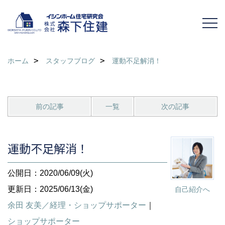
ホーム
スタッフブログ
運動不足解消！
前の記事
一覧
次の記事
運動不足解消！
公開日：2020/06/09(火)
更新日：2025/06/13(金)
自己紹介へ
余田 友美／経理・ショップサポーター
｜
ショップサポーター