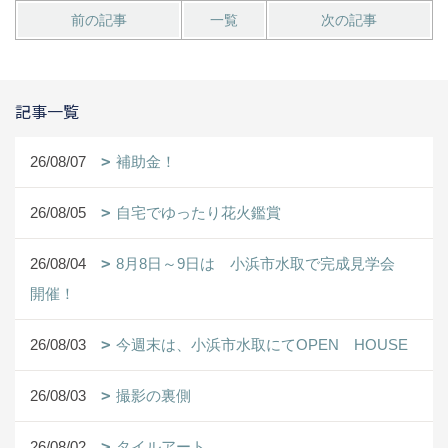
前の記事
一覧
次の記事
記事一覧
26/08/07
補助金！
26/08/05
自宅でゆったり花火鑑賞
26/08/04
8月8日～9日は 小浜市水取で完成見学会
開催！
26/08/03
今週末は、小浜市水取にてOPEN HOUSE
26/08/03
撮影の裏側
26/08/02
タイルアート