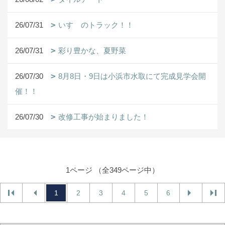
26/07/31
いすゞのトラック！！
26/07/31
彩り豊かな、夏野菜
26/07/30
8月8日・9日は小浜市水取にて完成見学会開
催！！
26/07/30
改修工事が始まりました！
1ページ （全349ページ中）
1
2
3
4
5
6