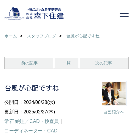
ホーム
スタッフブログ
台風が心配ですね
前の記事
一覧
次の記事
台風が心配ですね
公開日：2024/08/28(水)
更新日：2025/02/27(木)
自己紹介へ
常石 絵理／CAD・検査員
｜
コーディネーター・CAD