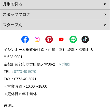
イシンホーム株式会社森下住建 本社 綾部・福知山店
〒623-0031
京都府綾部市味方町鴨ノ堂96-2
地図
TEL：
0773-40-5070
FAX：0773-40-5071
＜営業時間＞10:00〜18:00
＜定休日＞年中無休
丹波店