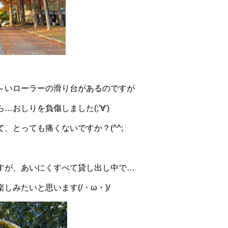
～いローラーの滑り台があるのですが
おしりを負傷しました(;'∀')
、とっても痛くないですか？(^^;
すが、あいにくすべて貸し出し中で…
しみたいと思います(/・ω・)/