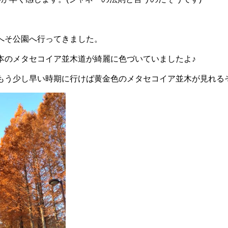
へそ公園へ行ってきました。
本のメタセコイア並木道が綺麗に色づいていましたよ♪
もう少し早い時期に行けば黄金色のメタセコイア並木が見れる