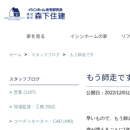
家を見る
イシンホームの家
リ
ホーム
スタッフブログ
もう師走です
もう師走で
スタッフブログ
営業 (1107)
公開日：2022/12/01(
現場監督・工務 (552)
早いもので、もう師
コーディネーター・CAD (440)
歳が増えるごとに1