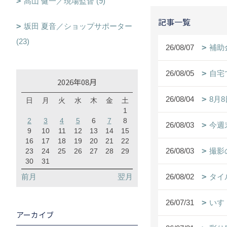
髙山 健一／現場監督 (9)
記事一覧
坂田 夏音／ショップサポーター
(23)
26/08/07
補助
26/08/05
自宅
2026年08月
26/08/04
8月
日
月
火
水
木
金
土
1
2
3
4
5
6
7
8
26/08/03
今週
9
10
11
12
13
14
15
16
17
18
19
20
21
22
26/08/03
撮影
23
24
25
26
27
28
29
30
31
前月
翌月
26/08/02
タイ
26/07/31
いす
アーカイブ