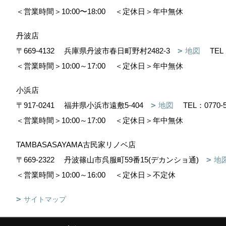
＜営業時間＞10:00〜18:00
＜定休日＞年中無休
丹波店
〒669-4132
兵庫県丹波市春日町野村2482-3
地図
TEL
＜営業時間＞10:00～17:00
＜定休日＞年中無休
小浜店
〒917-0241
福井県小浜市遠敷5-404
地図
TEL：
0770-
＜営業時間＞10:00～17:00
＜定休日＞年中無休
TAMBASASAYAMA古民家リノベ店
〒669-2322
丹波篠山市呉服町59番15(デカンショ通)
地
＜営業時間＞10:00～16:00
＜定休日＞不定休
サイトマップ