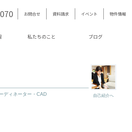
5070
お問合せ
資料請求
イベント
物件情報
報
私たちのこと
ブログ
ーディネーター・CAD
自己紹介へ