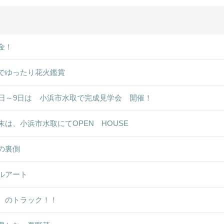
金！
でゆったり花火鑑賞
8日～9日は 小浜市水取で完成見学会 開催！
末は、小浜市水取にてOPEN HOUSE
の裏側
ルアート
ゞのトラック！！