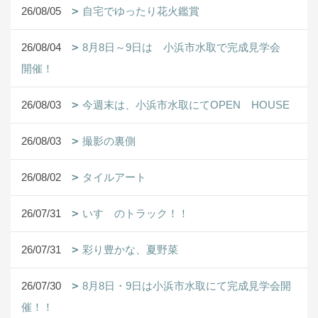
26/08/05
自宅でゆったり花火鑑賞
26/08/04
8月8日～9日は 小浜市水取で完成見学会
開催！
26/08/03
今週末は、小浜市水取にてOPEN HOUSE
26/08/03
撮影の裏側
26/08/02
タイルアート
26/07/31
いすゞのトラック！！
26/07/31
彩り豊かな、夏野菜
26/07/30
8月8日・9日は小浜市水取にて完成見学会開
催！！