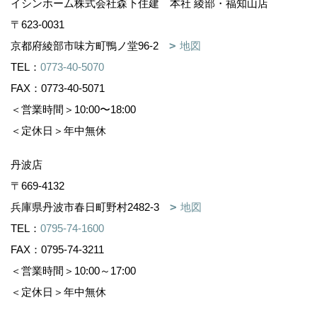
イシンホーム株式会社森下住建 本社 綾部・福知山店
〒623-0031
京都府綾部市味方町鴨ノ堂96-2
地図
TEL：
0773-40-5070
FAX：0773-40-5071
＜営業時間＞10:00〜18:00
＜定休日＞年中無休
丹波店
〒669-4132
兵庫県丹波市春日町野村2482-3
地図
TEL：
0795-74-1600
FAX：0795-74-3211
＜営業時間＞10:00～17:00
＜定休日＞年中無休