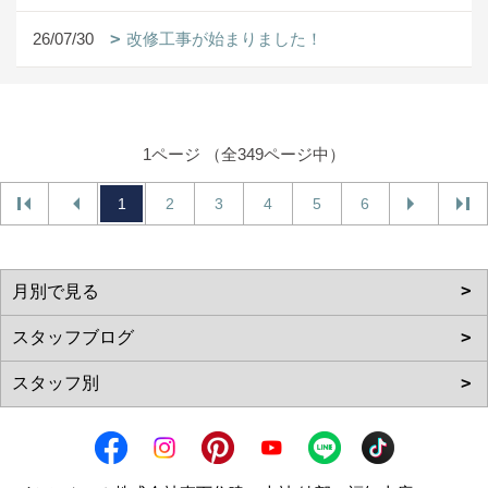
26/07/30
改修工事が始まりました！
1ページ （全349ページ中）
1
2
3
4
5
6