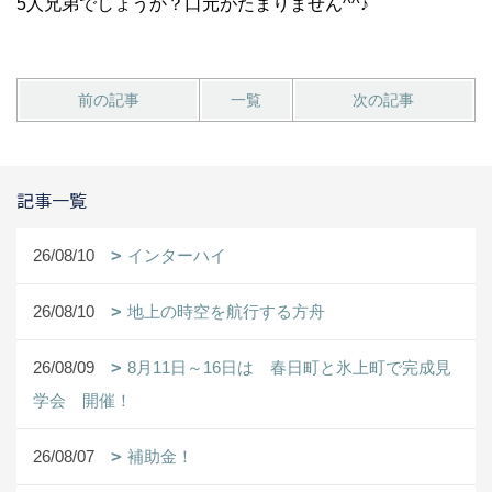
5人兄弟でしょうか？口元がたまりません^^♪
前の記事
一覧
次の記事
記事一覧
26/08/10
インターハイ
26/08/10
地上の時空を航行する方舟
26/08/09
8月11日～16日は 春日町と氷上町で完成見
学会 開催！
26/08/07
補助金！