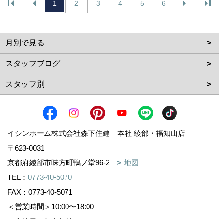
1
2
3
4
5
6
イシンホーム株式会社森下住建 本社 綾部・福知山店
〒623-0031
京都府綾部市味方町鴨ノ堂96-2
地図
TEL：
0773-40-5070
FAX：0773-40-5071
＜営業時間＞10:00〜18:00