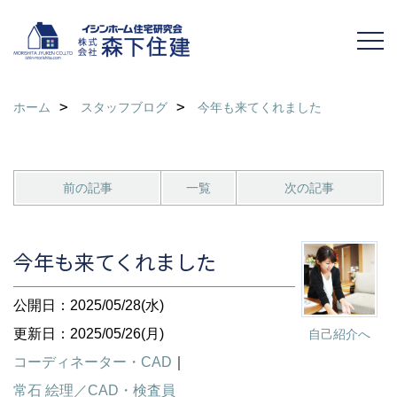
ホーム
スタッフブログ
今年も来てくれました
前の記事
一覧
次の記事
今年も来てくれました
公開日：2025/05/28(水)
更新日：2025/05/26(月)
自己紹介へ
コーディネーター・CAD
｜
常石 絵理／CAD・検査員