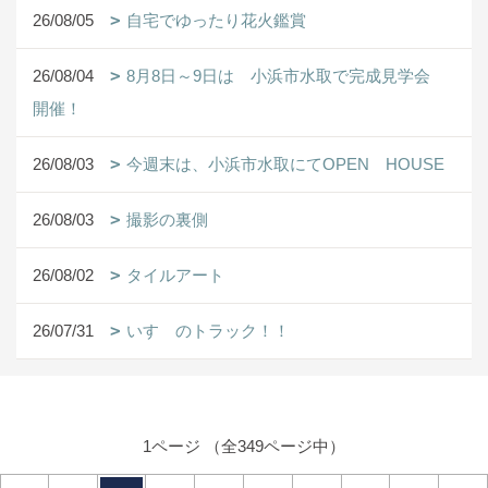
26/08/05
自宅でゆったり花火鑑賞
26/08/04
8月8日～9日は 小浜市水取で完成見学会
開催！
26/08/03
今週末は、小浜市水取にてOPEN HOUSE
26/08/03
撮影の裏側
26/08/02
タイルアート
26/07/31
いすゞのトラック！！
1ページ （全349ページ中）