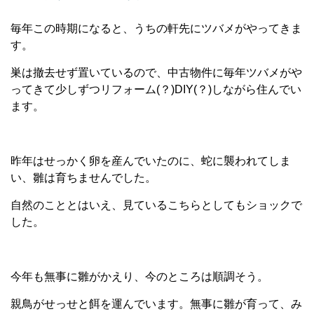
毎年この時期になると、うちの軒先にツバメがやってきま
す。
巣は撤去せず置いているので、中古物件に毎年ツバメがや
ってきて少しずつリフォーム(？)DIY(？)しながら住んでい
ます。
昨年はせっかく卵を産んでいたのに、蛇に襲われてしま
い、雛は育ちませんでした。
自然のこととはいえ、見ているこちらとしてもショックで
した。
今年も無事に雛がかえり、今のところは順調そう。
親鳥がせっせと餌を運んでいます。無事に雛が育って、み